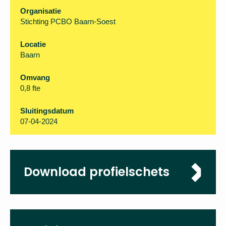
Organisatie
Stichting PCBO Baarn-Soest
Locatie
Baarn
Omvang
0,8 fte
Sluitingsdatum
07-04-2024
Download profielschets