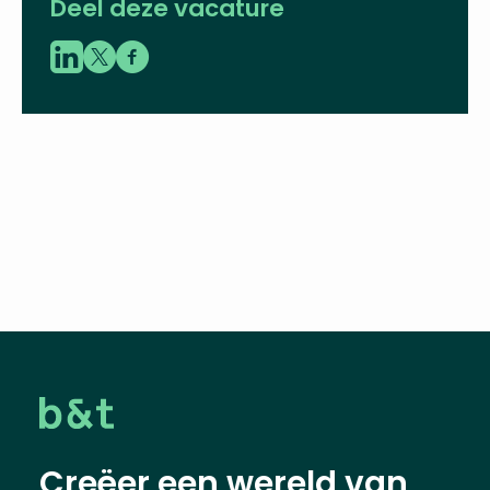
Deel deze vacature
Creëer een wereld van