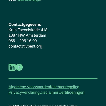
Contactgegevens
Krijn Taconiskade 418
1087 HW Amsterdam
088 – 205 16 00
contact@vbent.org
Algemene voorwaarden
Klachtenregeling
Privacyverklaring
Disclaimer
Certificeringen