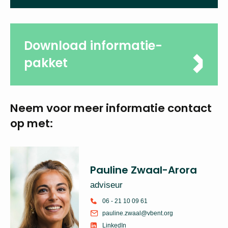
Download
profielschets
Download informatie-
pakket
Neem voor meer
informatie
contact op met:
Pauline Zwaal-Arora
adviseur