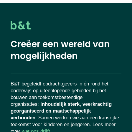
Creëer een wereld van
mogelijkheden
B&T begeleidt opdrachtgevers in én rond het
onderwijs op uiteenlopende gebieden bij het
bouwen aan toekomstbestendige
organisaties
:
inhoudelijk sterk, veerkrachtig
georganiseerd en maatschappelijk
verbonden.
Samen werken we aan een
kansrijke toekomst voor kinderen en
jongeren. Lees meer over
wat ons drijft
.