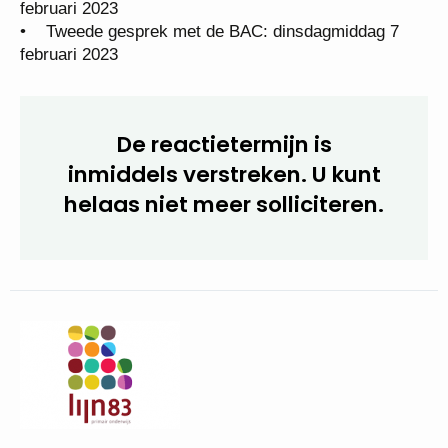
opnemen met Corine Peters op telefoonnummer
024-3880008.
• Voorselectiegesprekken: vrijdag 20 januari 2023
• Eerste gesprek met de BAC: woensdagmiddag 1
februari 2023
• Tweede gesprek met de BAC: dinsdagmiddag 7
februari 2023
De reactietermijn is
inmiddels verstreken. U kunt
helaas niet meer
solliciteren.