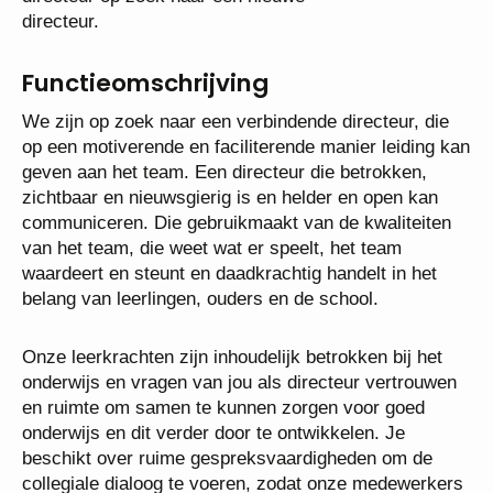
onderwijs wordt gegeven – is door het vertrek van
de huidige directeur op zoek naar een nieuwe
directeur.
Functieomschrijving
We zijn op zoek naar een verbindende directeur, die
op een motiverende en faciliterende manier leiding
kan geven aan het team. Een directeur die
betrokken, zichtbaar en nieuwsgierig is en helder en
open kan communiceren. Die gebruikmaakt van de
kwaliteiten van het team, die weet wat er speelt, het
team waardeert en steunt en daadkrachtig handelt in
het belang van leerlingen, ouders en de school.
Onze leerkrachten zijn inhoudelijk betrokken bij het
onderwijs en vragen van jou als directeur
vertrouwen en ruimte om samen te kunnen zorgen
voor goed onderwijs en dit verder door te