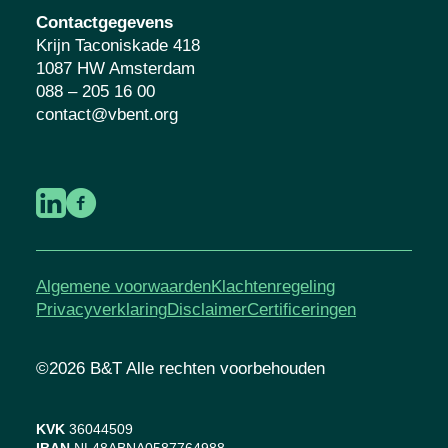
Contactgegevens
Krijn Taconiskade 418
1087 HW Amsterdam
088 – 205 16 00
contact@vbent.org
Algemene voorwaarden
Klachtenregeling
Privacyverklaring
Disclaimer
Certificeringen
©2026 B&T Alle rechten voorbehouden
KVK
36044509