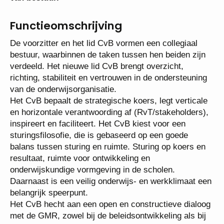
Functieomschrijving
De voorzitter en het lid CvB vormen een collegiaal
bestuur, waarbinnen de taken tussen hen beiden zijn
verdeeld. Het nieuwe lid CvB brengt overzicht,
richting, stabiliteit en vertrouwen in de
ondersteuning van de onderwijsorganisatie.
Het CvB bepaalt de strategische koers, legt
verticale en horizontale verantwoording af
(RvT/stakeholders), inspireert en faciliteert. Het
CvB kiest voor een sturingsfilosofie, die is
gebaseerd op een goede balans tussen sturing en
ruimte. Sturing op koers en resultaat, ruimte voor
ontwikkeling en onderwijskundige vormgeving in de
scholen. Daarnaast is een veilig onderwijs- en
werkklimaat een belangrijk speerpunt.
Het CvB hecht aan een open en constructieve
dialoog met de GMR, zowel bij de