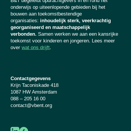
B&T begeleidt opdrachtgevers in én rond het
onderwijs op uiteenlopende gebieden bij het
bouwen aan toekomstbestendige
organisaties
:
inhoudelijk sterk, veerkrachtig
georganiseerd en maatschappelijk
verbonden.
Samen werken we aan een
kansrijke toekomst voor kinderen en
jongeren. Lees meer over
wat ons drijft
.
Contactgegevens
Krijn Taconiskade 418
1087 HW Amsterdam
088 – 205 16 00
contact@vbent.org