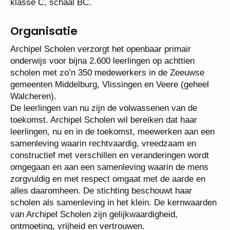
worden ingeschaald als de voorzitter college van
bestuur. Deze functie wordt derhalve ingeschaald in
klasse C, schaal BC.
Organisatie
Archipel Scholen verzorgt het openbaar primair
onderwijs voor bijna 2.600 leerlingen op achttien
scholen met zo’n 350 medewerkers in de Zeeuwse
gemeenten Middelburg, Vlissingen en Veere (geheel
Walcheren).
De leerlingen van nu zijn de volwassenen van de
toekomst. Archipel Scholen wil bereiken dat haar
leerlingen, nu en in de toekomst, meewerken aan
een samenleving waarin rechtvaardig, vreedzaam
en constructief met verschillen en veranderingen
wordt omgegaan en aan een samenleving waarin de
mens zorgvuldig en met respect omgaat met de
aarde en alles daaromheen. De stichting beschouwt
haar scholen als samenleving in het klein. De