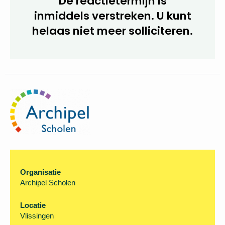
De reactietermijn is
inmiddels verstreken. U kunt
helaas niet meer
solliciteren.
Organisatie