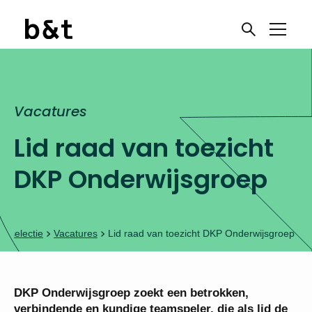
Vacatures
Lid raad van toezicht
DKP Onderwijsgroep
& selectie
Vacatures
Lid raad van toezicht DKP Onderwijsgroep
DKP Onderwijsgroep zoekt een betrokken,
verbindende en kundige teamspeler, die als lid de