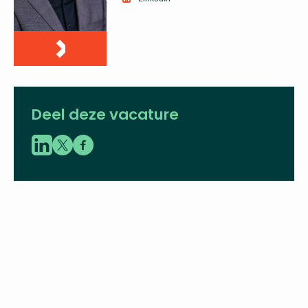
Deel deze vacature