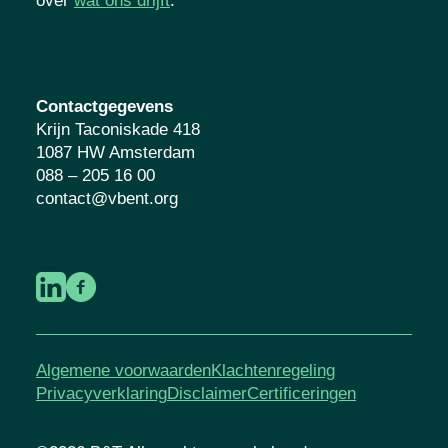
over
wat ons drijft
.
Contactgegevens
Krijn Taconiskade 418
1087 HW Amsterdam
088 – 205 16 00
contact@vbent.org
Algemene voorwaarden
Klachtenregeling
Privacyverklaring
Disclaimer
Certificeringen