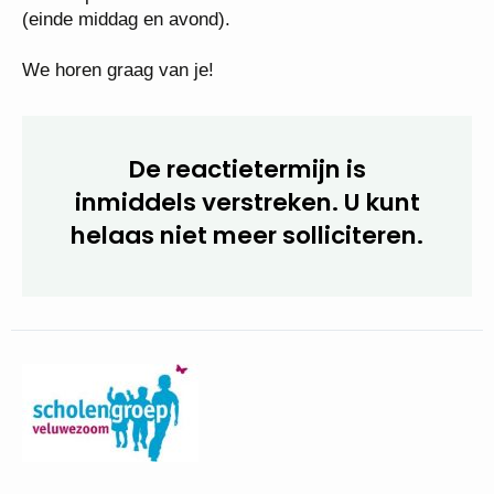
• (Digitale) voorselectiegesprekken: 9 mei.
• Gespreksronde met de selectiecommissie: 13
mei (einde middag en avond).
We horen graag van je!
De reactietermijn is
inmiddels verstreken. U kunt
helaas niet meer
solliciteren.