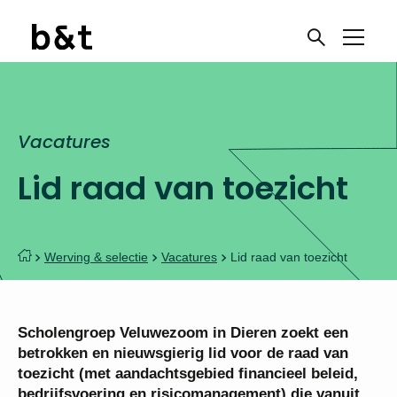
Vacatures
Lid raad van toezicht
Werving & selectie
Vacatures
Lid raad van toezicht
Scholengroep Veluwezoom in Dieren zoekt een
betrokken en nieuwsgierig lid voor de raad van
toezicht (met aandachtsgebied financieel beleid,
bedrijfsvoering en risicomanagement) die vanuit