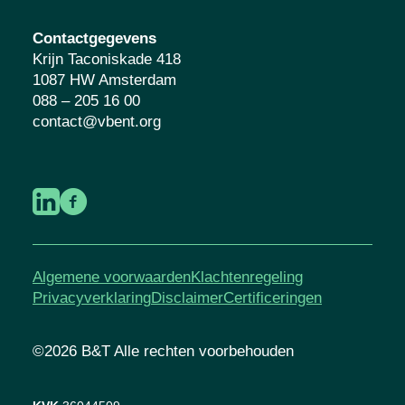
Contactgegevens
Krijn Taconiskade 418
1087 HW Amsterdam
088 – 205 16 00
contact@vbent.org
Algemene voorwaarden
Klachtenregeling
Privacyverklaring
Disclaimer
Certificeringen
©2026 B&T Alle rechten voorbehouden