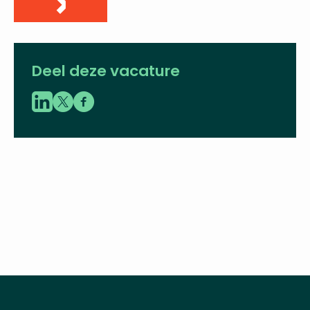
alice.fischer@vbent.org
LinkedIn
Deel deze vacature