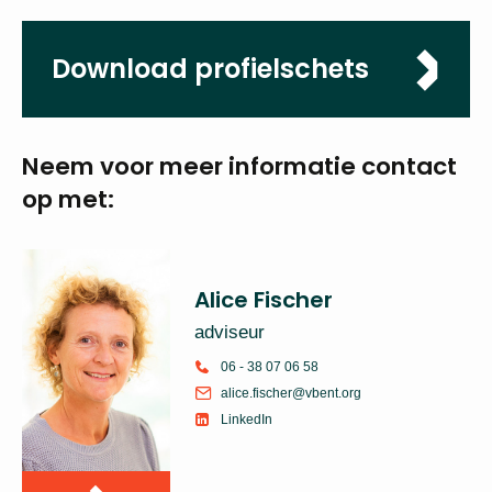
Sluitingsdatum
11-05-2025
Download
profielschets
Neem voor meer
informatie
contact op met:
Alice Fischer
adviseur
06 - 38 07 06 58