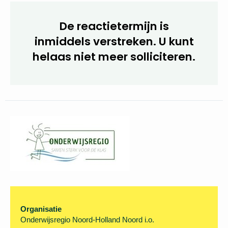
Wij horen graag van je!
De reactietermijn is
inmiddels verstreken. U kunt
helaas niet meer
solliciteren.