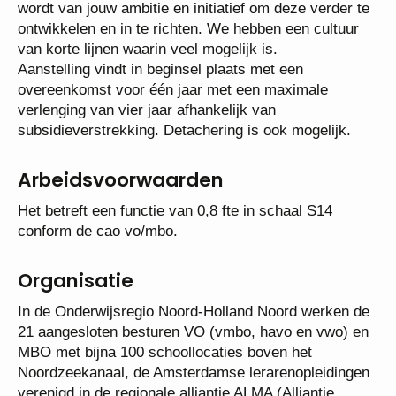
organisatie waarvan het fundament staat en er veel
verwacht wordt van jouw ambitie en initiatief om
deze verder te ontwikkelen en in te richten. We
hebben een cultuur van korte lijnen waarin veel
mogelijk is.
Aanstelling vindt in beginsel plaats met een
overeenkomst voor één jaar met een maximale
verlenging van vier jaar afhankelijk van
subsidieverstrekking. Detachering is ook mogelijk.
Arbeidsvoorwaarden
Het betreft een functie van 0,8 fte in schaal S14
conform de cao vo/mbo.
Organisatie
In de Onderwijsregio Noord-Holland Noord werken
de 21 aangesloten besturen VO (vmbo, havo en
vwo) en MBO met bijna 100 schoollocaties boven