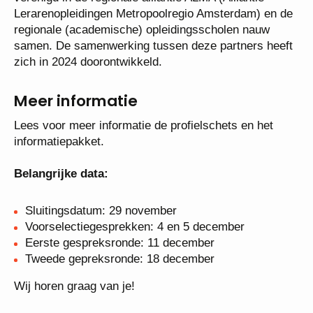
het Noordzeekanaal, de Amsterdamse
lerarenopleidingen verenigd in de regionale alliantie
ALMA (Alliantie Lerarenopleidingen Metropoolregio
Amsterdam) en de regionale (academische)
opleidingsscholen nauw samen. De samenwerking
tussen deze partners heeft zich in 2024
doorontwikkeld.
Meer informatie
Lees voor meer informatie de profielschets en het
informatiepakket.
Belangrijke data:
Sluitingsdatum: 29 november
Voorselectiegesprekken: 4 en 5 december
Eerste gespreksronde: 11 december
Tweede gepreksronde: 18 december