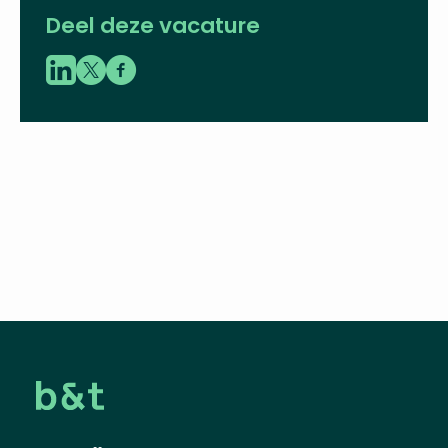
Deel deze vacature