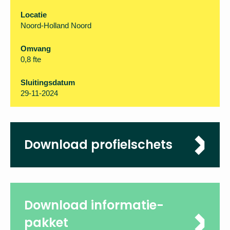
Organisatie
Onderwijsregio Noord-Holland Noord i.o.
Locatie
Noord-Holland Noord
Omvang
0,8 fte
Sluitingsdatum
29-11-2024
Download
profielschets