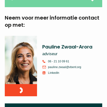
Download informatie-
pakket
Neem voor meer
informatie
contact op met:
Pauline Zwaal-Arora
adviseur
06 - 21 10 09 61
pauline.zwaal@vbent.org
LinkedIn