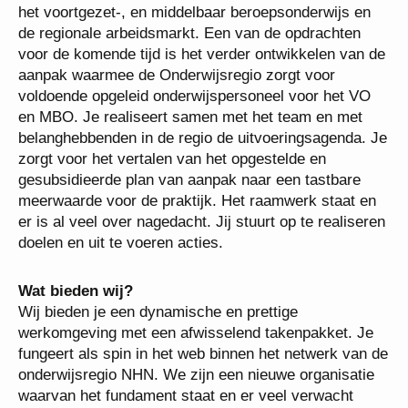
gesprekspartner van de bestuurders in het
voortgezet-, en middelbaar beroepsonderwijs en de
regionale arbeidsmarkt. Een van de opdrachten voor
de komende tijd is het verder ontwikkelen van de
aanpak waarmee de Onderwijsregio zorgt voor
voldoende opgeleid onderwijspersoneel voor het VO
en MBO. Je realiseert samen met het team en met
belanghebbenden in de regio de uitvoeringsagenda.
Je zorgt voor het vertalen van het opgestelde en
gesubsidieerde plan van aanpak naar een tastbare
meerwaarde voor de praktijk. Het raamwerk staat en
er is al veel over nagedacht. Jij stuurt op te
realiseren doelen en uit te voeren acties.
Wat bieden wij?
Wij bieden je een dynamische en prettige
werkomgeving met een afwisselend takenpakket. Je
fungeert als spin in het web binnen het netwerk van
de onderwijsregio NHN. We zijn een nieuwe