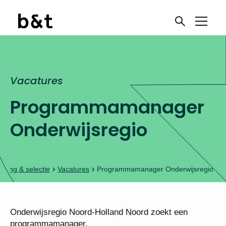
Vacatures
Programmamanager
Onderwijsregio
rving & selectie
Vacatures
Programmamanager Onderwijsregio
Onderwijsregio Noord-Holland Noord zoekt een
programmamanager.