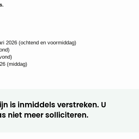
s.
uari 2026 (ochtend en voormiddag)
ond)
vond)
26 (middag)
jn is inmiddels verstreken. U
s niet meer solliciteren.