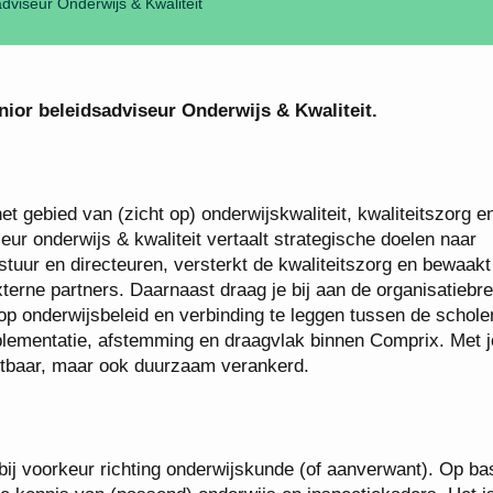
dviseur Onderwijs & Kwaliteit
ior beleidsadviseur Onderwijs & Kwaliteit.
et gebied van (zicht op) onderwijskwaliteit, kwaliteitszorg e
eur onderwijs & kwaliteit vertaalt strategische doelen naar
stuur en directeuren, versterkt de kwaliteitszorg en bewaakt
erne partners. Daarnaast draag je bij aan de organisatiebr
 op onderwijsbeleid en verbinding te leggen tussen de schole
implementatie, afstemming en draagvlak binnen Comprix. Met 
ichtbaar, maar ook duurzaam verankerd.
j voorkeur richting onderwijskunde (of aanverwant). Op ba