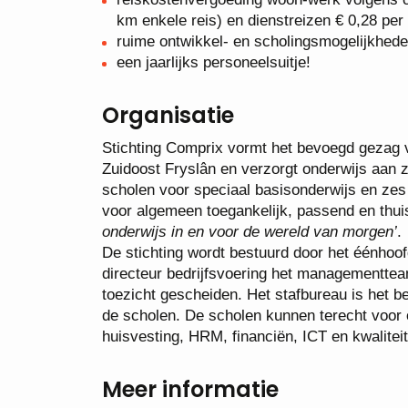
km enkele reis) en dienstreizen € 0,28 per 
ruime ontwikkel- en scholingsmogelijkhede
een jaarlijks personeelsuitje!
Organisatie
Stichting Comprix vormt het bevoegd gezag v
Zuidoost Fryslân en verzorgt onderwijs aan 
scholen voor speciaal basisonderwijs en zes 
voor algemeen toegankelijk, passend en thui
onderwijs in en voor de wereld van morgen’
.
De stichting wordt bestuurd door het éénho
directeur bedrijfsvoering het managementteam
toezicht gescheiden. Het stafbureau is het b
de scholen. De scholen kunnen terecht voor on
huisvesting, HRM, financiën, ICT en kwalitei
Meer informatie