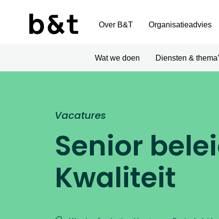
Over B&T
Organisatieadvies
Wat we doen
Diensten & thema
Vacatures
Senior bele
Kwaliteit