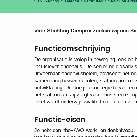
Werving & selectie
Vacatures
Senior beleidsa
Voor Stichting Comprix zoeken wij een Sen
Functieomschrijving
De organisatie is volop in beweging, ook op h
inclusiever onderwijs. De senior beleidsadvis
uitvoerbaar onderwijsbeleid, adviseert het be
samenhang tussen scholen, stafbureau en ext
ontwikkeling. Dit doe je door regie te voeren
het stafbureau. Jij zorgt voor consistente 
inzet wordt onderwijskwaliteit niet alleen z
Functie-eisen
Je hebt een hbo+/WO-werk- en denkniveau, bi