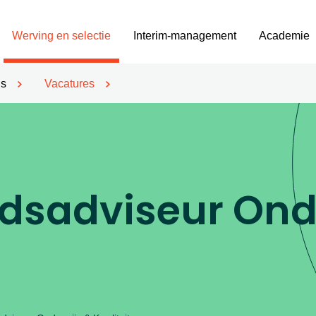
Werving en selectie
Interim-management
Academie
’s
Vacatures
idsadviseur Ond