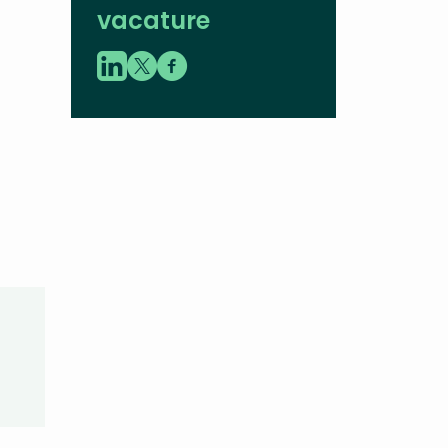
vacature