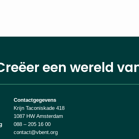
Creëer een wereld va
Contactgegevens
Krijn Taconiskade 418
1087 HW Amsterdam
g
088 – 205 16 00
contact@vbent.org