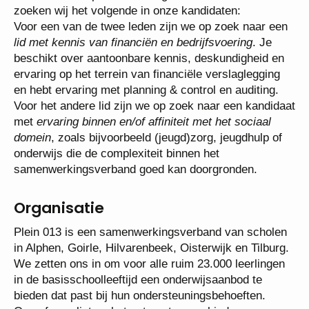
Functie-eisen
Naast de in de profielschets genoemde functie-
eisen, zoeken wij het volgende in onze kandidaten:
Voor een van de twee leden zijn we op zoek naar
een
lid met kennis van financiën en bedrijfsvoering
.
Je beschikt over aantoonbare kennis, deskundigheid
en ervaring op het terrein van financiële
verslaglegging en hebt ervaring met planning &
control en auditing.
Voor het andere lid zijn we op zoek naar een
kandidaat met
ervaring binnen en/of affiniteit met het
sociaal domein
, zoals bijvoorbeeld (jeugd)zorg,
jeugdhulp of onderwijs die de complexiteit binnen het
samenwerkingsverband goed kan doorgronden.
Organisatie
Plein 013 is een samenwerkingsverband van