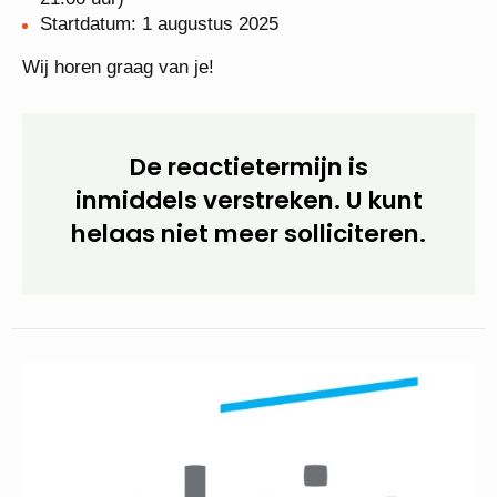
Sluitingsdatum: 13 april
Voorselectiegesprekken: 16/17 april (online)
Eerste gespreksronde: 6 mei (14.00-21.00 uur)
Tweede gespreksronde (optioneel): 13 mei (18.00
- 21.00 uur)
Startdatum: 1 augustus 2025
Wij horen graag van je!
De reactietermijn is
inmiddels verstreken. U kunt
helaas niet meer
solliciteren.