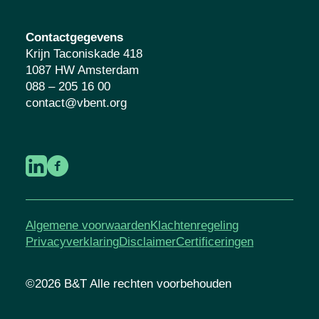
jongeren. Lees meer over
wat ons drijft
.
Contactgegevens
Krijn Taconiskade 418
1087 HW Amsterdam
088 – 205 16 00
contact@vbent.org
Algemene voorwaarden
Klachtenregeling
Privacyverklaring
Disclaimer
Certificeringen