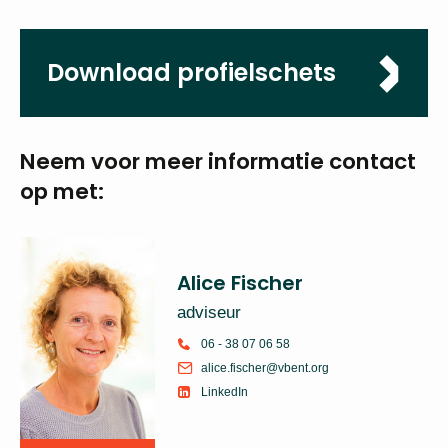
Locatie
Tilburg
Sluitingsdatum
13-04-2025
Download
profielschets
Neem voor meer
informatie
contact op met: