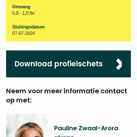
Omvang
0,8 - 1,0 fte
Sluitingsdatum
07-07-2024
Download profielschets
Neem voor meer
informatie
contact
op met:
Pauline Zwaal-Arora