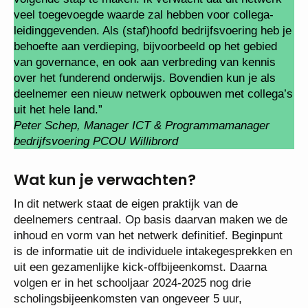
veel toegevoegde waarde zal hebben voor collega-
leidinggevenden. Als (staf)hoofd bedrijfsvoering heb je
behoefte aan verdieping, bijvoorbeeld op het gebied
van governance, en ook aan verbreding van kennis
over het funderend onderwijs. Bovendien kun je als
deelnemer een nieuw netwerk opbouwen met collega’s
uit het hele land.”
Peter Schep, Manager ICT & Programmamanager
bedrijfsvoering PCOU Willibrord
Wat kun je verwachten?
In dit netwerk staat de eigen praktijk van de
deelnemers centraal. Op basis daarvan maken we de
inhoud en vorm van het netwerk definitief. Beginpunt
is de informatie uit de individuele intakegesprekken en
uit een gezamenlijke kick-offbijeenkomst. Daarna
volgen er in het schooljaar 2024-2025 nog drie
scholingsbijeenkomsten van ongeveer 5 uur,