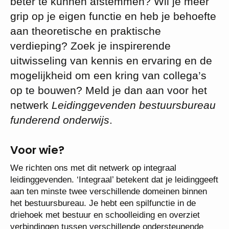
beter te kunnen afstemmen? Wil je meer
grip op je eigen functie en heb je behoefte
aan theoretische en praktische
verdieping? Zoek je inspirerende
uitwisseling van kennis en ervaring en de
mogelijkheid om een kring van collega’s
op te bouwen? Meld je dan aan voor het
netwerk
Leidinggevenden bestuursbureau
funderend onderwijs
.
Voor wie?
We richten ons met dit netwerk op integraal
leidinggevenden. ‘Integraal’ betekent dat je leidinggeeft
aan ten minste twee verschillende domeinen binnen
het bestuursbureau. Je hebt een spilfunctie in de
driehoek met bestuur en schoolleiding en overziet
verbindingen tussen verschillende ondersteunende