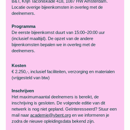
B&T, Krijn Taconiskade 418, 1087 HW Amsterdam.
Locatie overige bijeenkomsten in overleg met de
deelnemers.
Programma
De eerste bijeenkomst duurt van 15:00–20:00 uur
(inclusief maaltijd). De opzet van de andere
bijeenkomsten bepalen we in overleg met de
deelnemers.
Kosten
€ 2.250,-, inclusief faciliteiten, verzorging en materialen
(vrijgesteld van btw)
Inschrijven
Het maximumaantal deelnemers is bereikt, de
inschrijving is gesloten. De volgende editie van dit
netwerk is nog niet gepland. Geïnteresseerd? Stuur een
mail naar
academie@vbent.org
en we informeren je
zodra de nieuwe opleidingsdata bekend zijn.