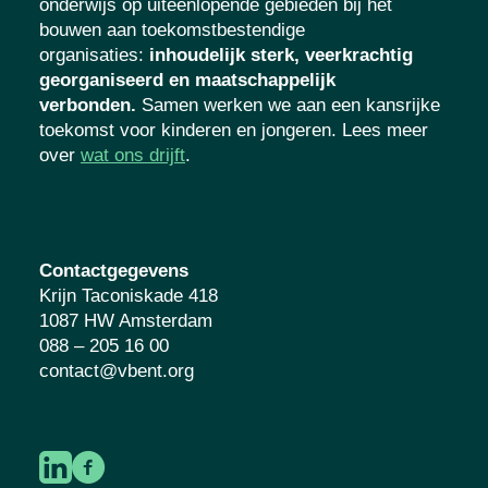
onderwijs op uiteenlopende gebieden bij het
bouwen aan toekomstbestendige
organisaties
:
inhoudelijk sterk, veerkrachtig
georganiseerd en maatschappelijk
verbonden.
Samen werken we aan een kansrijke
toekomst voor kinderen en jongeren. Lees meer
over
wat ons drijft
.
Contactgegevens
Krijn Taconiskade 418
1087 HW Amsterdam
088 – 205 16 00
contact@vbent.org