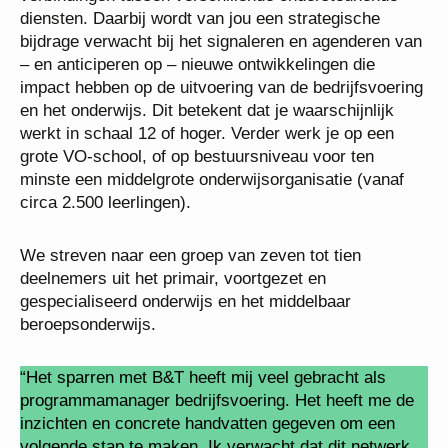
diensten. Daarbij wordt van jou een strategische
bijdrage verwacht bij het signaleren en agenderen van
– en anticiperen op – nieuwe ontwikkelingen die
impact hebben op de uitvoering van de bedrijfsvoering
en het onderwijs. Dit betekent dat je waarschijnlijk
werkt in schaal 12 of hoger. Verder werk je op een
grote VO-school, of op bestuursniveau voor ten
minste een middelgrote onderwijsorganisatie (vanaf
circa 2.500 leerlingen).
We streven naar een groep van zeven tot tien
deelnemers uit het primair, voortgezet en
gespecialiseerd onderwijs en het middelbaar
beroepsonderwijs.
“Het sparren met B&T heeft mij veel gebracht als
programmamanager bedrijfsvoering. Het heeft me de
inzichten en concrete handvatten gegeven om een
volgende stap te maken. Ik verwacht dat dit netwerk