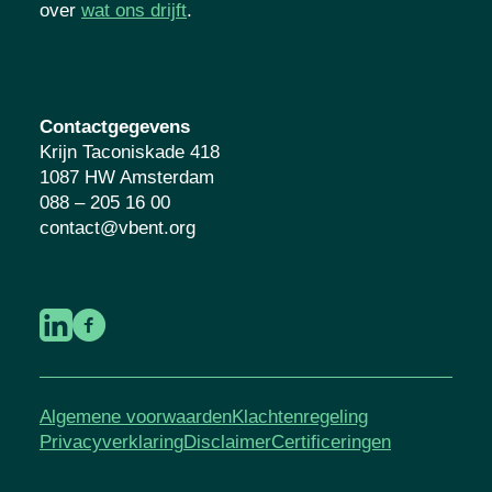
over
wat ons drijft
.
Contactgegevens
Krijn Taconiskade 418
1087 HW Amsterdam
088 – 205 16 00
contact@vbent.org
Algemene voorwaarden
Klachtenregeling
Privacyverklaring
Disclaimer
Certificeringen