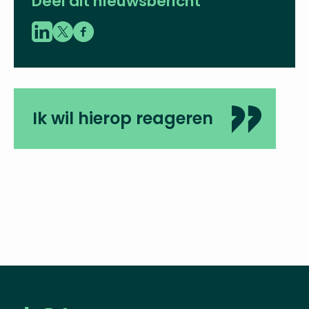
Deel dit nieuwsbericht
Ik wil hierop reageren