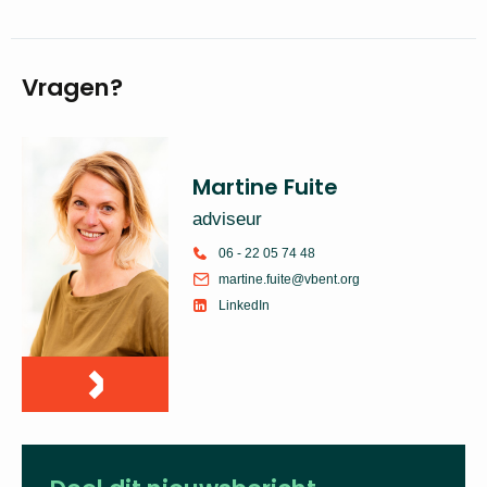
Vragen?
Martine Fuite
adviseur
06 - 22 05 74 48
martine.fuite@vbent.org
LinkedIn