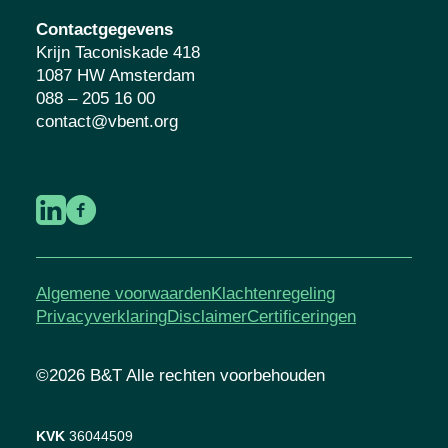
Contactgegevens
Krijn Taconiskade 418
1087 HW Amsterdam
088 – 205 16 00
contact@vbent.org
Algemene voorwaarden
Klachtenregeling
Privacyverklaring
Disclaimer
Certificeringen
©2026 B&T Alle rechten voorbehouden
KVK
36044509