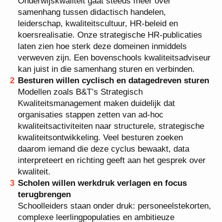
Onderwijskwaliteit gaat steeds meer over
samenhang tussen didactisch handelen,
leiderschap, kwaliteitscultuur, HR‑beleid en
koersrealisatie. Onze strategische HR-publicaties
laten zien hoe sterk deze domeinen inmiddels
verweven zijn. Een bovenschools kwaliteitsadviseur
kan juist in die samenhang sturen en verbinden.
Besturen willen cyclisch en datagedreven sturen
Modellen zoals B&T’s Strategisch
Kwaliteitsmanagement maken duidelijk dat
organisaties stappen zetten van ad‑hoc
kwaliteitsactiviteiten naar structurele, strategische
kwaliteitsontwikkeling. Veel besturen zoeken
daarom iemand die deze cyclus bewaakt, data
interpreteert en richting geeft aan het gesprek over
kwaliteit.
Scholen willen werkdruk verlagen en focus
terugbrengen
Schoolleiders staan onder druk: personeelstekorten,
complexe leerlingpopulaties en ambitieuze