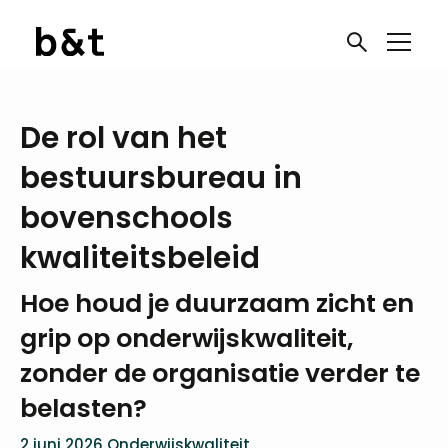
De rol van het
bestuursbureau in
bovenschools
kwaliteitsbeleid
Hoe houd je duurzaam zicht en
grip op onderwijskwaliteit,
zonder de organisatie verder te
belasten?
2 juni 2026
Onderwijskwaliteit