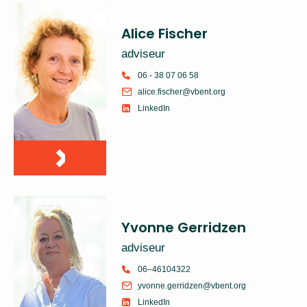
Alice Fischer
adviseur
06 - 38 07 06 58
alice.fischer@vbent.org
LinkedIn
Yvonne Gerridzen
adviseur
06–46104322
yvonne.gerridzen@vbent.org
LinkedIn