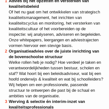
Advies bij het opzetten en versterken van
kwaliteitsbeleid
Of het nu gaat om het ontwikkelen van strategisch
kwaliteitsmanagement, het inrichten van
kwaliteitscyclus en monitoring, het versterken van
kwaliteitscultuur of het voorbereiden op de
inspectie: wij analyseren, adviseren en begeleiden.
Onze whitepapers, leergangen en adviestrajecten
vormen hiervoor een stevige basis.
Organisatieadvies over de juiste inrichting van
de bovenschoolse structuur
Welke rollen heb je nodig? Hoe verdeel je taken en
verantwoordelijkheden tussen bestuur, scholen en
staf? Wat hoort bij een beleidsadviseur, wat bij een
hoofd onderwijs & kwaliteit en wat bij schoolleiders?
Wij helpen om een professionele, passende
structuur te ontwerpen die past bij de schaal en
ambities van de organisatie.
Werving & selectie én interim‑inzet van
kwaliteitsprofessionals