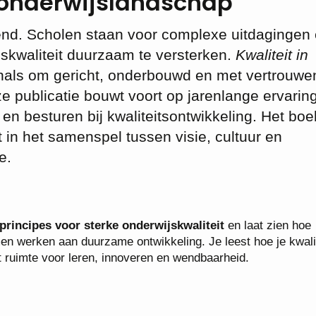
 onderwijslandschap
rend. Scholen staan voor complexe uitdagingen
kwaliteit duurzaam te versterken.
Kwaliteit in
nals om gericht, onderbouwd en met vertrouwe
e publicatie bouwt voort op jarenlange ervarin
n besturen bij kwaliteitsontwikkeling. Het boe
t in het samenspel tussen visie, cultuur en
ie.
principes voor sterke onderwijskwaliteit
en laat zien hoe
men werken aan duurzame ontwikkeling. Je leest hoe je kwali
et ruimte voor leren, innoveren en wendbaarheid.