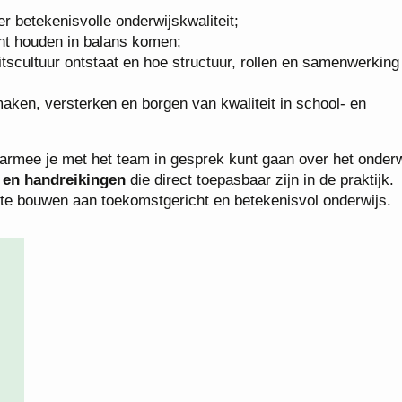
er betekenisvolle onderwijskwaliteit;
icht houden in balans komen;
tscultuur ontstaat en hoe structuur, rollen en samenwerking
aken, versterken en borgen van kwaliteit in school- en
rmee je met het team in gesprek kunt gaan over het onder
s en handreikingen
die direct toepasbaar zijn in de praktijk.
 te bouwen aan toekomstgericht en betekenisvol onderwijs.