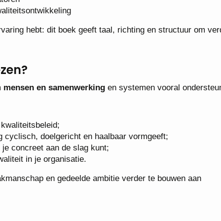
aliteitsontwikkeling
rvaring hebt: dit boek geeft taal, richting en structuur om ver
ezen?
m
mensen en samenwerking
en systemen vooral ondersteu
 kwaliteitsbeleid;
ing cyclisch, doelgericht en haalbaar vormgeeft;
at je concreet aan de slag kunt;
liteit in je organisatie.
vakmanschap en gedeelde ambitie verder te bouwen aan