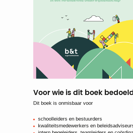
Voor wie is dit boek bedoel
Dit boek is onmisbaar voor
schoolleiders en bestuurders
kwaliteitsmedewerkers en beleidsadviseu
intern begeleiders, teamleiders en coördin