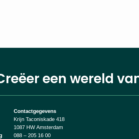
Creëer een wereld va
Contactgegevens
Krijn Taconiskade 418
1087 HW Amsterdam
g
088 – 205 16 00