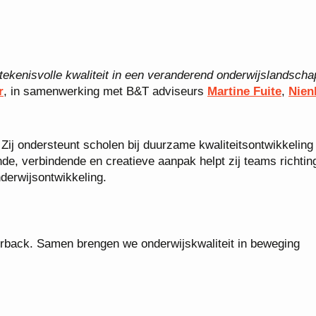
ekenisvolle kwaliteit in een veranderend onderwijslandscha
r
, in samenwerking met B&T adviseurs
Mar
tine Fuite
,
Nien
 Zij ondersteunt scholen bij duurzame kwaliteitsontwikkeling
e, verbindende en creatieve aanpak helpt zij teams richtin
derwijsontwikkeling.
erback. Samen brengen we onderwijskwaliteit in beweging