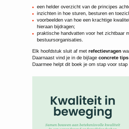
een helder overzicht van de principes acht
inzichten in hoe sturen, besturen en toez
voorbeelden van hoe een krachtige kwalitei
hieraan bijdragen;
praktische handvatten voor het zichtbaar m
bestuursorganisaties.
Elk hoofdstuk sluit af met
refectievragen
waa
Daarnaast vind je in de bijlage
concrete tip
Daarmee helpt dit boek je om stap voor stap