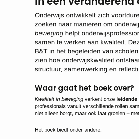
in een veranderend
Onderwijs ontwikkelt zich voortdu
zoeken naar manieren om onderwijs
beweging
helpt onderwijsprofessio
samen te werken aan kwaliteit. Dez
B&T in het begeleiden van scholen e
zien hoe onderwijskwaliteit ontstaa
structuur, samenwerking en reflect
Waar gaat het boek over?
Kwaliteit in beweging
verkent onze
leidende 
professionals vanuit verschillende rollen sa
niet alleen borgt, maar ook laat groeien – m
Het boek biedt onder andere: