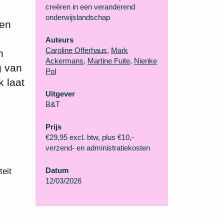
creëren in een veranderend
onderwijslandschap
 en
Auteurs
Caroline Offerhaus
,
Mark
n
Ackermans
,
Martine Fuite
,
Nienke
g van
Pol
k laat
Uitgever
B&T
Prijs
€29,95 excl. btw, plus €10,-
verzend- en administratiekosten
Datum
teit
12/03/2026