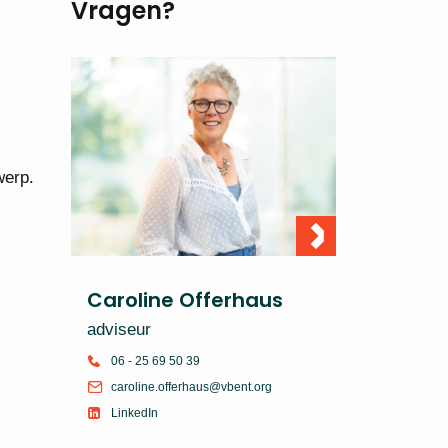
Vragen?
werp.
Caroline Offerhaus
adviseur
06 - 25 69 50 39
caroline.offerhaus@vbent.org
LinkedIn