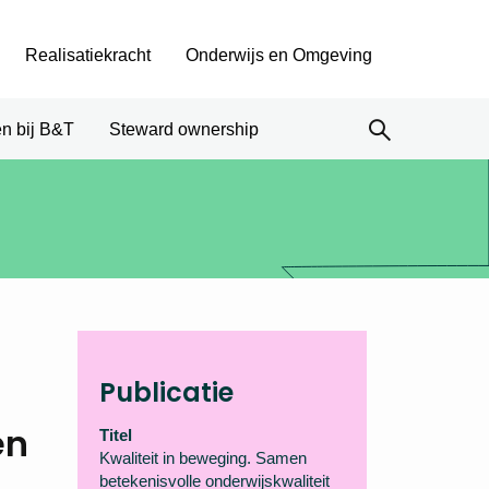
Realisatiekracht
Onderwijs en Omgeving
n bij B&T
Steward ownership
Publicatie
en
Titel
Kwaliteit in beweging. Samen
betekenisvolle onderwijskwaliteit