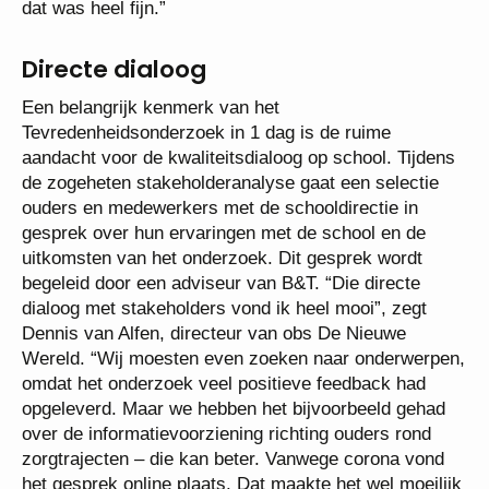
dat was heel fijn.”
Directe dialoog
Een belangrijk kenmerk van het
Tevredenheidsonderzoek in 1 dag is de ruime
aandacht voor de kwaliteitsdialoog op school. Tijdens
de zogeheten stakeholderanalyse gaat een selectie
ouders en medewerkers met de schooldirectie in
gesprek over hun ervaringen met de school en de
uitkomsten van het onderzoek. Dit gesprek wordt
begeleid door een adviseur van B&T. “Die directe
dialoog met stakeholders vond ik heel mooi”, zegt
Dennis van Alfen, directeur van obs De Nieuwe
Wereld. “Wij moesten even zoeken naar onderwerpen,
omdat het onderzoek veel positieve feedback had
opgeleverd. Maar we hebben het bijvoorbeeld gehad
over de informatievoorziening richting ouders rond
zorgtrajecten – die kan beter. Vanwege corona vond
het gesprek online plaats. Dat maakte het wel moeilijk