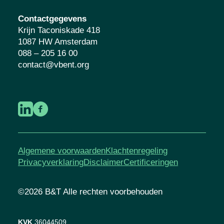
Contactgegevens
Krijn Taconiskade 418
1087 HW Amsterdam
088 – 205 16 00
contact@vbent.org
Algemene voorwaarden
Klachtenregeling
Privacyverklaring
Disclaimer
Certificeringen
©2026 B&T Alle rechten voorbehouden
KVK
36044509