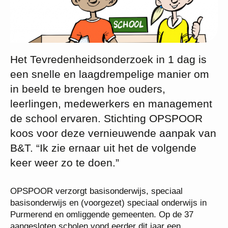
Het Tevredenheidsonderzoek in 1 dag is
een snelle en laagdrempelige manier om
in beeld te brengen hoe ouders,
leerlingen, medewerkers en management
de school ervaren. Stichting OPSPOOR
koos voor deze vernieuwende aanpak van
B&T. “Ik zie ernaar uit het de volgende
keer weer zo te doen.”
OPSPOOR verzorgt basisonderwijs, speciaal
basisonderwijs en (voorgezet) speciaal onderwijs in
Purmerend en omliggende gemeenten. Op de 37
aangesloten scholen vond eerder dit jaar een