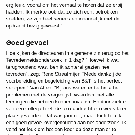
erg leuk, vooral om het verhaal te horen dat ze erbij
hadden. Ik merkte ook dat ze zich echt betrokken
voelden; ze zijn heel serieus en inhoudelijk met de
opdracht bezig geweest.”
Goed gevoel
Hoe kijken de directeuren in algemene zin terug op het
Tevredenheidsonderzoek in 1 dag? “Hoewel ik wat
terughoudend was, ben ik achteraf gezien heel
tevreden”, zegt René Straatmijer. “Mede dankzij de
voorbereiding en begeleiding van B&T is het perfect
verlopen.” Van Alfen: “Bij ons waren er technische
problemen met de vragenlijst, waardoor niet alle
leerlingen die hebben kunnen invullen. En door ziekte
van een collega heeft de foto-opdracht een week later
plaatsgevonden. Dat was jammer, maar toch heb ik
een goed gevoel overgehouden aan het onderzoek. Ik
vond het leuk om het een keer op deze manier te