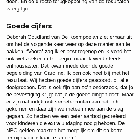
doen. En de directe terugkoppeling van de resultaten
is erg fijn.”
Goede cijfers
Deborah Goudland van De Koempoelan ziet ernaar uit
om het de volgende keer weer op deze manier aan te
pakken. “Vooraf zag ik er best tegenop en ik vond het
ook wel zoeken in het begin, maar ik werd steeds
enthousiaster. Dat kwam mede door de goede
begeleiding van Caroline. Ik ben ook heel blij met het
resultaat. Wij hebben goede cijfers gescoord, bij alle
doelgroepen. Dat is ook fijn aan zo’n onderzoek, dat je
de bevestiging krijgt dat je de goede dingen doet. Maar
er zijn natuurlijk ook verbeterpunten aan het licht
gekomen en daar zijn we meteen mee aan de slag
gegaan. Zo hebben we een beter aanbod gecreëerd
voor kinderen die extra uitdaging nodig hebben. De
NPO-gelden maakten het mogelijk om dit op korte
termijn voor elkaar te krijgen.”