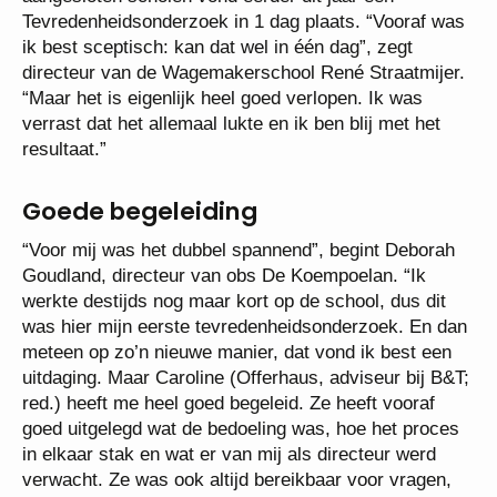
Tevredenheidsonderzoek in 1 dag plaats. “Vooraf was
ik best sceptisch: kan dat wel in één dag”, zegt
directeur van de Wagemakerschool René Straatmijer.
“Maar het is eigenlijk heel goed verlopen. Ik was
verrast dat het allemaal lukte en ik ben blij met het
resultaat.”
Goede begeleiding
“Voor mij was het dubbel spannend”, begint Deborah
Goudland, directeur van obs De Koempoelan. “Ik
werkte destijds nog maar kort op de school, dus dit
was hier mijn eerste tevredenheidsonderzoek. En dan
meteen op zo’n nieuwe manier, dat vond ik best een
uitdaging. Maar Caroline (Offerhaus, adviseur bij B&T;
red.) heeft me heel goed begeleid. Ze heeft vooraf
goed uitgelegd wat de bedoeling was, hoe het proces
in elkaar stak en wat er van mij als directeur werd
verwacht. Ze was ook altijd bereikbaar voor vragen,