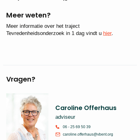
Meer weten?
Meer informatie over het traject
Tevredenheidsonderzoek in 1 dag vindt u
hier
.
Vragen?
Caroline Offerhaus
adviseur
06 - 25 69 50 39
caroline.offerhaus@vbent.org