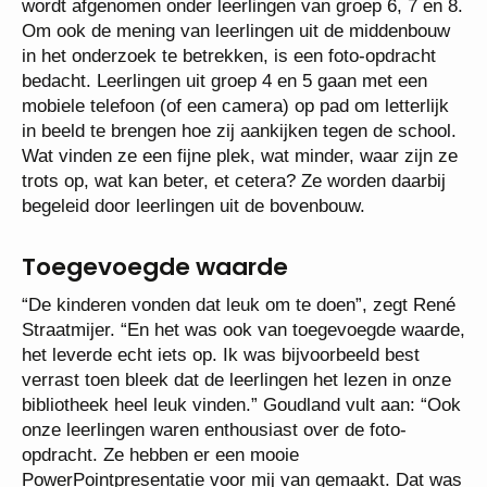
wordt afgenomen onder leerlingen van groep 6, 7 en 8.
Om ook de mening van leerlingen uit de middenbouw
in het onderzoek te betrekken, is een foto-opdracht
bedacht. Leerlingen uit groep 4 en 5 gaan met een
mobiele telefoon (of een camera) op pad om letterlijk
in beeld te brengen hoe zij aankijken tegen de school.
Wat vinden ze een fijne plek, wat minder, waar zijn ze
trots op, wat kan beter, et cetera? Ze worden daarbij
begeleid door leerlingen uit de bovenbouw.
Toegevoegde waarde
“De kinderen vonden dat leuk om te doen”, zegt René
Straatmijer. “En het was ook van toegevoegde waarde,
het leverde echt iets op. Ik was bijvoorbeeld best
verrast toen bleek dat de leerlingen het lezen in onze
bibliotheek heel leuk vinden.” Goudland vult aan: “Ook
onze leerlingen waren enthousiast over de foto-
opdracht. Ze hebben er een mooie
PowerPointpresentatie voor mij van gemaakt. Dat was