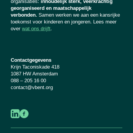
organisaties
:
inhoudelijk sterk, veerkrachtig
georganiseerd en maatschappelijk
verbonden.
Samen werken we aan een kansrijke
toekomst voor kinderen en jongeren. Lees meer
over
wat ons drijft
.
Contactgegevens
Krijn Taconiskade 418
1087 HW Amsterdam
088 – 205 16 00
contact@vbent.org