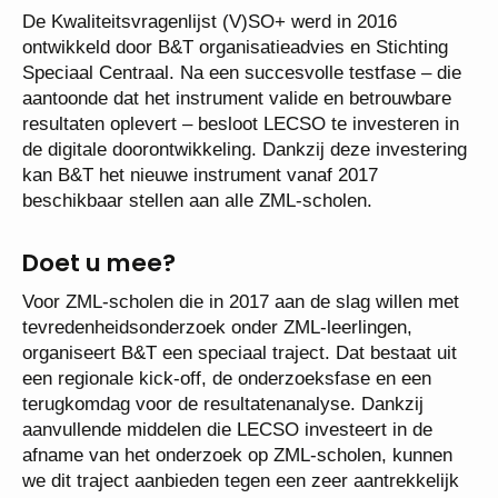
De Kwaliteitsvragenlijst (V)SO+ werd in 2016
ontwikkeld door B&T organisatieadvies en Stichting
Speciaal Centraal. Na een succesvolle testfase – die
aantoonde dat het instrument valide en betrouwbare
resultaten oplevert – besloot LECSO te investeren in
de digitale doorontwikkeling. Dankzij deze investering
kan B&T het nieuwe instrument vanaf 2017
beschikbaar stellen aan alle ZML-scholen.
Doet u mee?
Voor ZML-scholen die in 2017 aan de slag willen met
tevredenheidsonderzoek onder ZML-leerlingen,
organiseert B&T een speciaal traject. Dat bestaat uit
een regionale kick-off, de onderzoeksfase en een
terugkomdag voor de resultatenanalyse. Dankzij
aanvullende middelen die LECSO investeert in de
afname van het onderzoek op ZML-scholen, kunnen
we dit traject aanbieden tegen een zeer aantrekkelijk