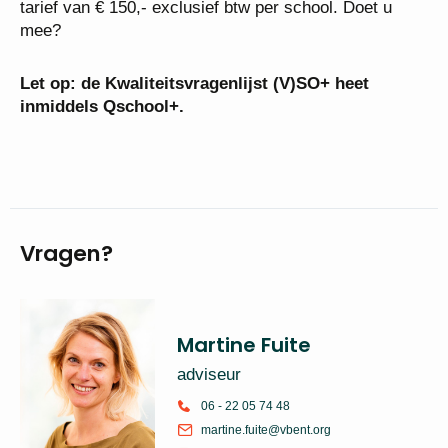
tarief van € 150,- exclusief btw per school. Doet u
mee?
Let op: de Kwaliteitsvragenlijst (V)SO+ heet
inmiddels Qschool+.
Vragen?
Martine Fuite
adviseur
06 - 22 05 74 48
martine.fuite@vbent.org