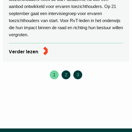
aanbod ontwikkeld voor ervaren toezichthouders. Op 21
september gaat een intervisiegroep voor ervaren
toezichthouders van start. Voor RvT-leden in het onderwijs
die hun impact binnen de raad en richting hun bestuur willen
vergroten.
Verder lezen
1
2
3