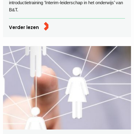
introductietraining ‘Interim-leiderschap in het onderwijs’ van
B&T.
Verder lezen