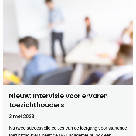
Nieuw: Intervisie voor ervaren
toezichthouders
3 mei 2023
Na twee succesvolle edities van de leergang voor startende
toezichthouders heeft de B&T academie nu ook een