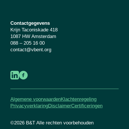
Contactgegevens
Krijn Taconiskade 418
1087 HW Amsterdam
088 – 205 16 00
contact@vbent.org
Algemene voorwaarden
Klachtenregeling
Privacyverklaring
Disclaimer
Certificeringen
©2026 B&T Alle rechten voorbehouden