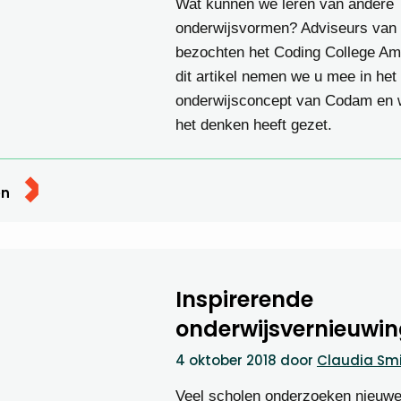
Wat kunnen we leren van andere
onderwijsvormen? Adviseurs van
bezochten het Coding College Am
dit artikel nemen we u mee in het
onderwijsconcept van Codam en 
het denken heeft gezet.
en
Inspirerende
onderwijsvernieuwi
4 oktober 2018
door
Claudia Sm
Veel scholen onderzoeken nieuw