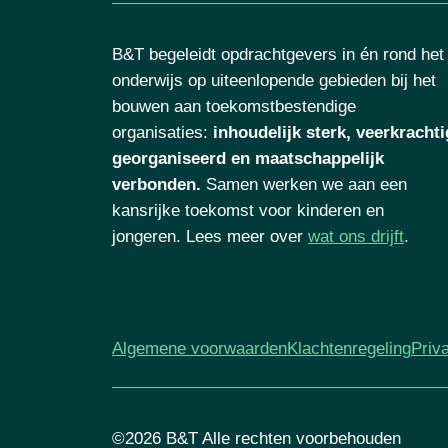
B&T begeleidt opdrachtgevers in én rond het
onderwijs op uiteenlopende gebieden bij het
bouwen aan toekomstbestendige
organisaties
:
inhoudelijk sterk, veerkrachti
georganiseerd en maatschappelijk
verbonden.
Samen werken we aan een
kansrijke toekomst voor kinderen en
jongeren. Lees meer over
wat ons drijft
.
Algemene voorwaarden
Klachtenregeling
Priv
©2026 B&T Alle rechten voorbehouden