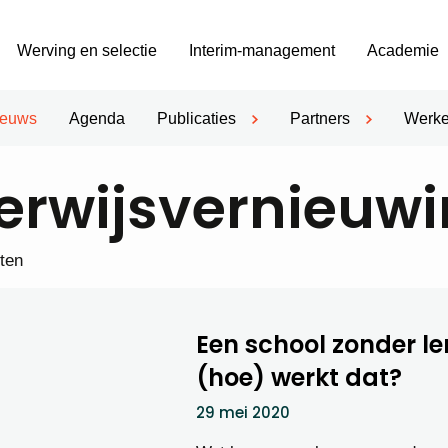
Werving en selectie
Interim-management
Academie
ieuws
Agenda
Publicaties
Partners
Werke
rwijsvernieuw
hten
Een school zonder le
(hoe) werkt dat?
29 mei 2020