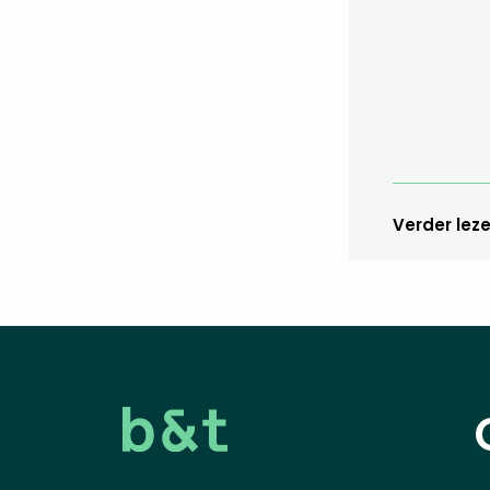
Verder lez