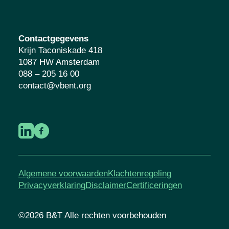
Contactgegevens
Krijn Taconiskade 418
1087 HW Amsterdam
088 – 205 16 00
contact@vbent.org
Algemene voorwaarden
Klachtenregeling
Privacyverklaring
Disclaimer
Certificeringen
©2026 B&T Alle rechten voorbehouden