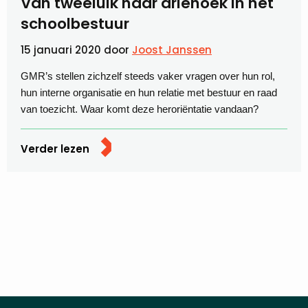
Van tweeluik naar driehoek in het
schoolbestuur
15 januari 2020
door
Joost Janssen
GMR’s stellen zichzelf steeds vaker vragen over hun rol,
hun interne organisatie en hun relatie met bestuur en raad
van toezicht. Waar komt deze heroriëntatie vandaan?
Verder lezen