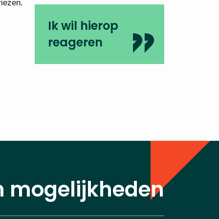
viezen.
Ik wil hierop
reageren
n mogelijkheden