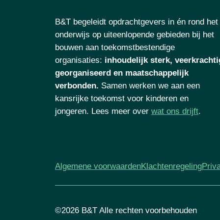
B&T begeleidt opdrachtgevers in én rond het
onderwijs op uiteenlopende gebieden bij het
bouwen aan toekomstbestendige
organisaties
:
inhoudelijk sterk, veerkrachti
georganiseerd en maatschappelijk
verbonden.
Samen werken we aan een
kansrijke toekomst voor kinderen en
jongeren. Lees meer over
wat ons drijft
.
Algemene voorwaarden
Klachtenregeling
Priv
©2026 B&T Alle rechten voorbehouden