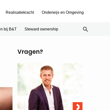
Realisatiekracht
Onderwijs en Omgeving
n bij B&T
Steward ownership
Vragen?