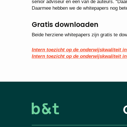
senior adviseur en een van de auteurs. “Daar
Daarmee hebben we de whitepapers nog beter
Gratis downloaden
Beide herziene whitepapers zijn gratis te do
Intern toezicht op de onderwijskwaliteit i
Intern toezicht op de onderwijskwaliteit i