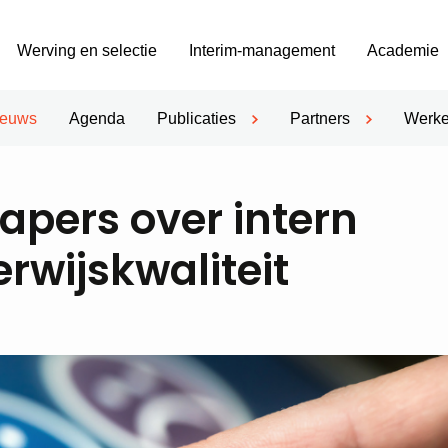
Werving en selectie
Interim-management
Academie
ieuws
Agenda
Publicaties
Partners
Werke
apers over intern
rwijskwaliteit