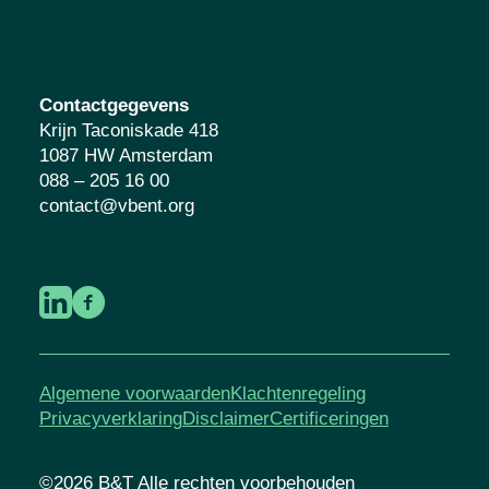
Contactgegevens
Krijn Taconiskade 418
1087 HW Amsterdam
088 – 205 16 00
contact@vbent.org
Algemene voorwaarden
Klachtenregeling
Privacyverklaring
Disclaimer
Certificeringen
©2026 B&T Alle rechten voorbehouden