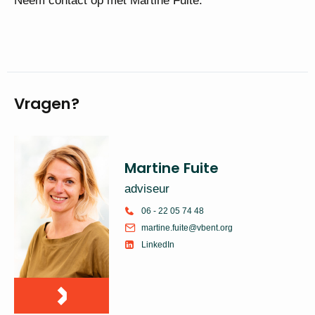
Neem contact op met Martine Fuite.
Vragen?
Martine Fuite
adviseur
06 - 22 05 74 48
martine.fuite@vbent.org
LinkedIn