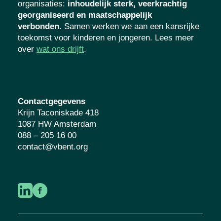
organisaties
:
inhoudelijk sterk, veerkrachtig
georganiseerd en maatschappelijk
verbonden.
Samen werken we aan een kansrijke
toekomst voor kinderen en jongeren. Lees meer
over
wat ons drijft
.
Contactgegevens
Krijn Taconiskade 418
1087 HW Amsterdam
088 – 205 16 00
contact@vbent.org