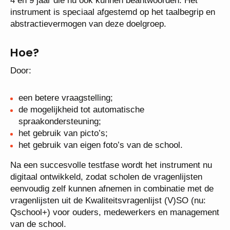
4 en 9 jaar die nu ook kunnen beantwoorden. Het
instrument is speciaal afgestemd op het taalbegrip en
abstractievermogen van deze doelgroep.
Hoe?
Door:
een betere vraagstelling;
de mogelijkheid tot automatische
spraakondersteuning;
het gebruik van picto’s;
het gebruik van eigen foto’s van de school.
Na een succesvolle testfase wordt het instrument nu
digitaal ontwikkeld, zodat scholen de vragenlijsten
eenvoudig zelf kunnen afnemen in combinatie met de
vragenlijsten uit de Kwaliteitsvragenlijst (V)SO (nu:
Qschool+) voor ouders, medewerkers en management
van de school.