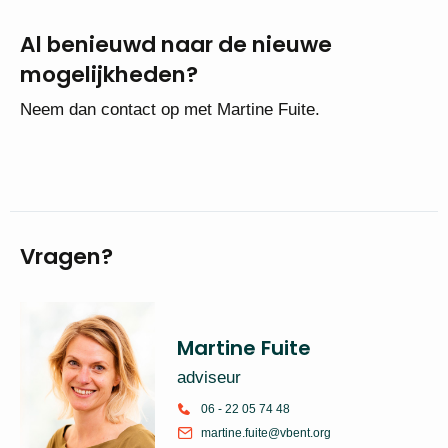
Al benieuwd naar de nieuwe
mogelijkheden?
Neem dan contact op met Martine Fuite.
Vragen?
Martine Fuite
adviseur
06 - 22 05 74 48
martine.fuite@vbent.org