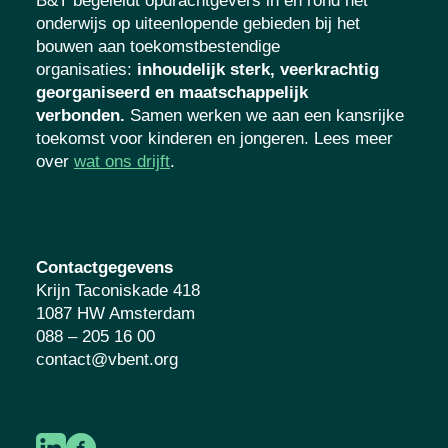
B&T begeleidt opdrachtgevers in én rond het
onderwijs op uiteenlopende gebieden bij het
bouwen aan toekomstbestendige
organisaties
:
inhoudelijk sterk, veerkrachtig
georganiseerd en maatschappelijk
verbonden.
Samen werken we aan een kansrijke
toekomst voor kinderen en jongeren. Lees meer
over
wat ons drijft
.
Contactgegevens
Krijn Taconiskade 418
1087 HW Amsterdam
088 – 205 16 00
contact@vbent.org