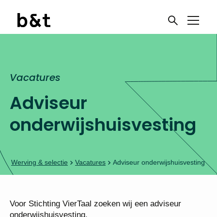
Vacatures
Adviseur
onderwijshuisvesting
Werving & selectie
Vacatures
Adviseur onderwijshuisvesting
Voor Stichting VierTaal zoeken wij een adviseur
onderwijshuisvesting.