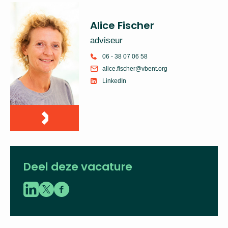
Alice Fischer
adviseur
06 - 38 07 06 58
alice.fischer@vbent.org
LinkedIn
Deel deze vacature