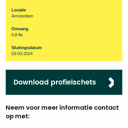
Locatie
Amsterdam
Omvang
0,8 fte
Sluitingsdatum
03-03-2024
Download profielschets
Neem voor meer
informatie
contact
op met: