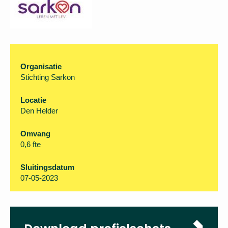
Organisatie
Stichting Sarkon
Locatie
Den Helder
Omvang
0,6 fte
Sluitingsdatum