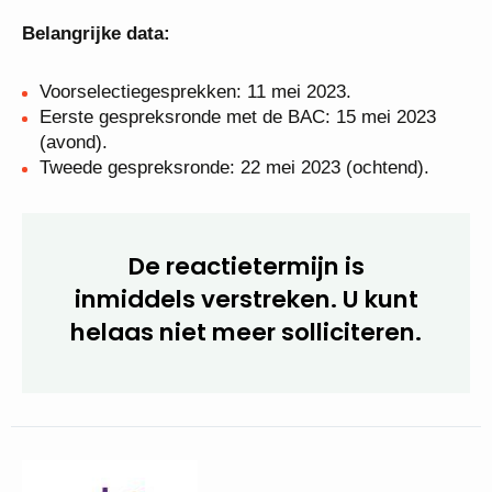
het sollicitatieformulier op deze pagina. Heb je nog
vragen, neem dan contact op met Sascha
Baggerman via 088-2051600.
Belangrijke data:
Voorselectiegesprekken: 11 mei 2023.
Eerste gespreksronde met de BAC: 15 mei 2023
(avond).
Tweede gespreksronde: 22 mei 2023 (ochtend).
De reactietermijn is
inmiddels verstreken. U kunt
helaas niet meer
solliciteren.