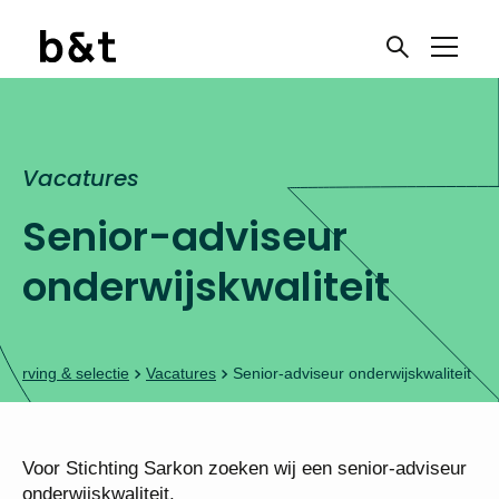
Vacatures
Senior-adviseur
onderwijskwaliteit
Werving & selectie
Vacatures
Senior-adviseur onderwijskwaliteit
Voor Stichting Sarkon zoeken wij een senior-
adviseur onderwijskwaliteit.