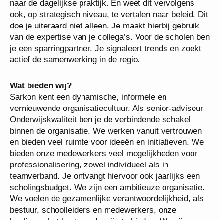
naar een dashboard. Je bent in staat data te
vertalen naar de dagelijkse praktijk. En weet dit
vervolgens ook, op strategisch niveau, te vertalen
naar beleid. Dit doe je uiteraard niet alleen. Je
maakt hierbij gebruik van de expertise van je
collega’s. Voor de scholen ben je een
sparringpartner. Je signaleert trends en zoekt actief
de samenwerking in de regio.
Wat bieden wij?
Sarkon kent een dynamische, informele en
vernieuwende organisatiecultuur. Als senior-
adviseur Onderwijskwaliteit ben je de verbindende
schakel binnen de organisatie. We werken vanuit
vertrouwen en bieden veel ruimte voor ideeën en
initiatieven. We bieden onze medewerkers veel
mogelijkheden voor professionalisering, zowel
individueel als in teamverband. Je ontvangt hiervoor
ook jaarlijks een scholingsbudget. We zijn een