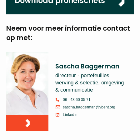
07-05-2023
Download
profielschets
Neem voor meer
informatie
contact op met:
Sascha Baggerman
directeur - portefeuilles
werving & selectie,
omgeving & communicatie