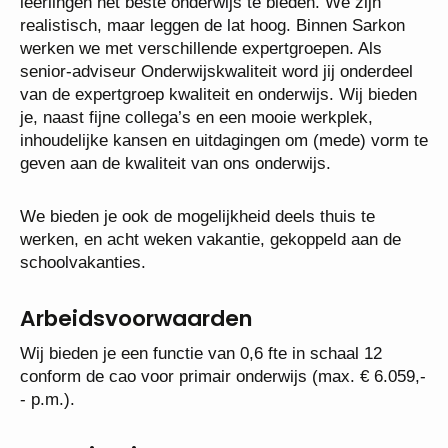
ambitieuze organisatie. We voelen de gezamenlijke
verantwoordelijkheid, als bestuur, schoolleiders en
medewerkers, onze leerlingen het beste onderwijs te
bieden. We zijn realistisch, maar leggen de lat hoog.
Binnen Sarkon werken we met verschillende
expertgroepen. Als senior-adviseur
Onderwijskwaliteit word jij onderdeel van de
expertgroep kwaliteit en onderwijs. Wij bieden je,
naast fijne collega’s en een mooie werkplek,
inhoudelijke kansen en uitdagingen om (mede) vorm
te geven aan de kwaliteit van ons onderwijs.
We bieden je ook de mogelijkheid deels thuis te
werken, en acht weken vakantie, gekoppeld aan de
schoolvakanties.
Arbeidsvoorwaarden
Wij bieden je een functie van 0,6 fte in schaal 12
conform de cao voor primair onderwijs (max. €