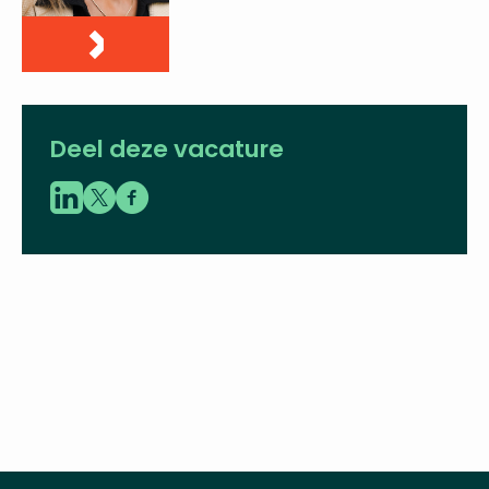
Deel deze vacature