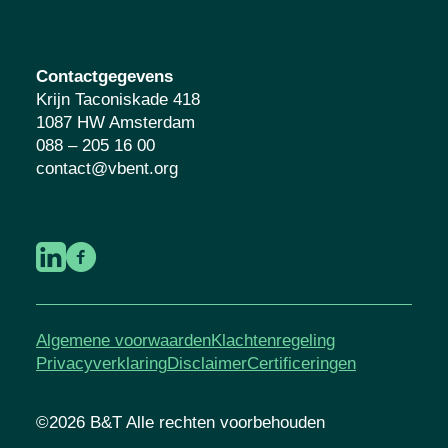
Contactgegevens
Krijn Taconiskade 418
1087 HW Amsterdam
088 – 205 16 00
contact@vbent.org
Algemene voorwaarden
Klachtenregeling
Privacyverklaring
Disclaimer
Certificeringen
©2026 B&T Alle rechten voorbehouden