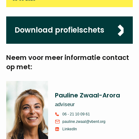
Download profielschets
Neem voor meer
informatie
contact
op met:
Pauline Zwaal-Arora
adviseur
06 - 21 10 09 61
pauline.zwaal@vbent.org
LinkedIn