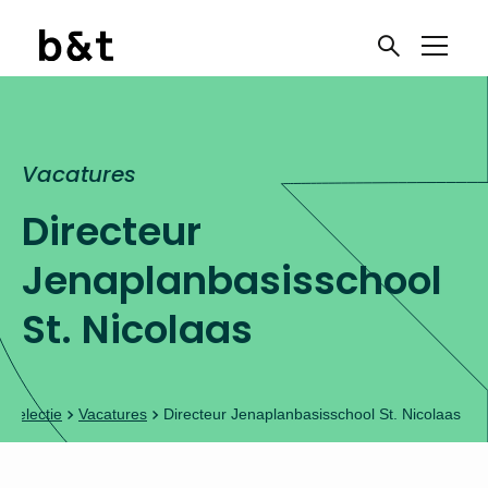
Vacatures
Directeur
Jenaplanbasisschool
St. Nicolaas
 selectie
Vacatures
Directeur Jenaplanbasisschool St. Nicolaas