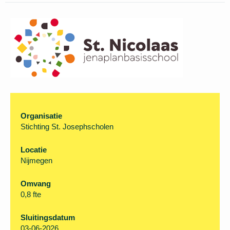
Organisatie
Stichting St. Josephscholen
Locatie
Nijmegen
Omvang
0,8 fte
Sluitingsdatum
03-06-2026