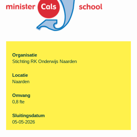
Organisatie
Stichting RK Onderwijs Naarden
Locatie
Naarden
Omvang
0,8 fte