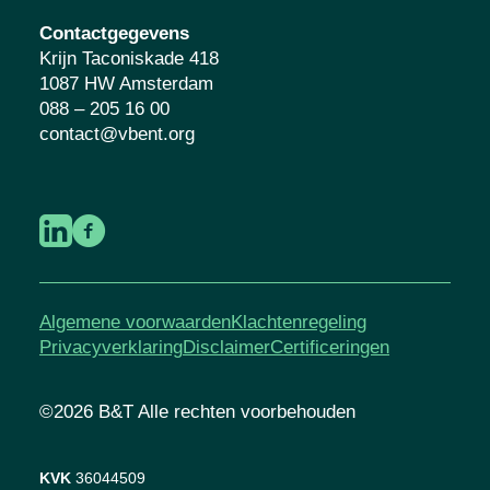
Contactgegevens
Krijn Taconiskade 418
1087 HW Amsterdam
088 – 205 16 00
contact@vbent.org
Algemene voorwaarden
Klachtenregeling
Privacyverklaring
Disclaimer
Certificeringen
©2026 B&T Alle rechten voorbehouden
KVK
36044509