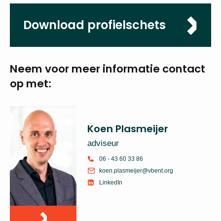
Sluitingsdatum
05-05-2026
Download
profielschets
Neem voor meer
informatie
contact op met:
Koen Plasmeijer
adviseur
06 - 43 60 33 86