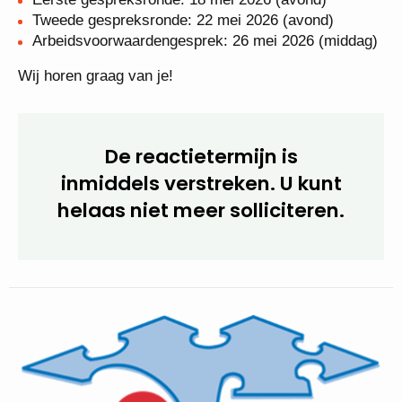
2026 (ochtend en middag)
Eerste gespreksronde: 18 mei 2026 (avond)
Tweede gespreksronde: 22 mei 2026 (avond)
Arbeidsvoorwaardengesprek: 26 mei 2026
(middag)
Wij horen graag van je!
De reactietermijn is
inmiddels verstreken. U kunt
helaas niet meer
solliciteren.