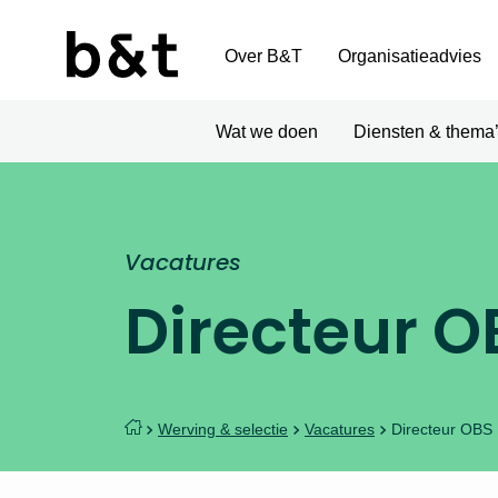
Over B&T
Organisatieadvies
Wat we doen
Diensten & thema
Vacatures
Directeur O
Werving & selectie
Vacatures
Directeur OBS