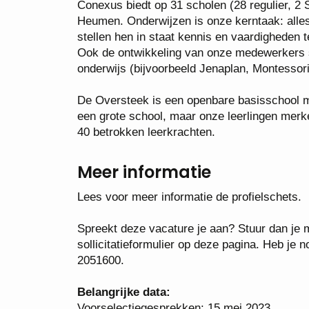
Conexus biedt op 31 scholen (28 regulier, 2
Heumen. Onderwijzen is onze kerntaak: alles
stellen hen in staat kennis en vaardigheden 
Ook de ontwikkeling van onze medewerkers st
onderwijs (bijvoorbeeld Jenaplan, Montessori 
De Oversteek is een openbare basisschool me
een grote school, maar onze leerlingen merke
40 betrokken leerkrachten.
Meer informatie
Lees voor meer informatie de profielschets.
Spreekt deze vacature je aan? Stuur dan je mo
sollicitatieformulier op deze pagina. Heb je
2051600.
Belangrijke data:
Voorselectiegesprekken: 15 mei 2023.