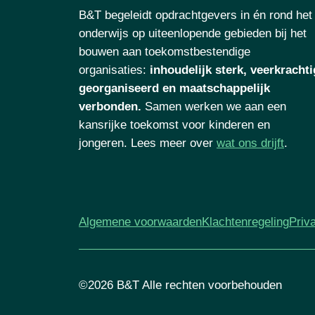
B&T begeleidt opdrachtgevers in én rond het
onderwijs op uiteenlopende gebieden bij het
bouwen aan toekomstbestendige
organisaties
:
inhoudelijk sterk, veerkrachti
georganiseerd en maatschappelijk
verbonden.
Samen werken we aan een
kansrijke toekomst voor kinderen en
jongeren. Lees meer over
wat ons drijft
.
Algemene voorwaarden
Klachtenregeling
Priv
©2026 B&T Alle rechten voorbehouden