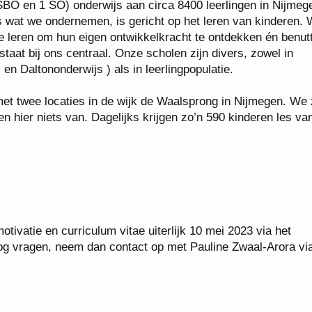
 SBO en 1 SO) onderwijs aan circa 8400 leerlingen in Nijmeg
 wat we ondernemen, is gericht op het leren van kinderen.
te leren om hun eigen ontwikkelkracht te ontdekken én benut
aat bij ons centraal. Onze scholen zijn divers, zowel in
en Daltononderwijs ) als in leerlingpopulatie.
t twee locaties in de wijk de Waalsprong in Nijmegen. We 
n hier niets van. Dagelijks krijgen zo’n 590 kinderen les va
tivatie en curriculum vitae uiterlijk 10 mei 2023 via het
 nog vragen, neem dan contact op met Pauline Zwaal-Arora vi