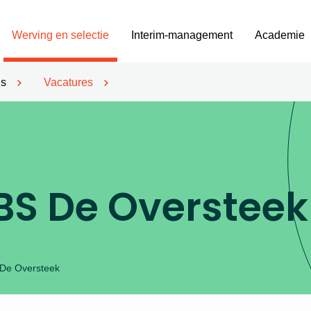
Werving en selectie
Interim-management
Academie
’s
Vacatures
BS De Oversteek
 De Oversteek