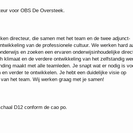
cteur voor OBS De Oversteek.
ken directeur, die samen met het team en de twee adjunct-
ontwikkeling van de professionele cultuur. We werken hard a
onderwijs en zoeken een ervaren onderwijsinhoudelijke direc
h klimaat en de verdere ontwikkeling van het zelfstandig we
binding maakt met alle teamleden. Je snapt wat er nodig is vo
en verder te ontwikkelen. Je hebt een duidelijke visie op
 van het team. Wij werken graag met je samen!
n schaal D12 conform de cao po.