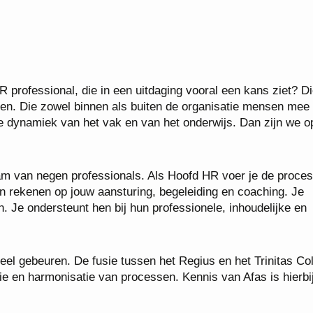
R professional, die in een uitdaging vooral een kans ziet? D
n. Die zowel binnen als buiten de organisatie mensen mee
e dynamiek van het vak en van het onderwijs. Dan zijn we o
m van negen professionals. Als Hoofd HR voer je de proces
n rekenen op jouw aansturing, begeleiding en coaching. Je
 Je ondersteunt hen bij hun professionele, inhoudelijke en
eel gebeuren. De fusie tussen het Regius en het Trinitas Co
ie en harmonisatie van processen. Kennis van Afas is hierbi