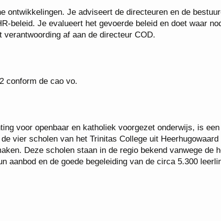
rne ontwikkelingen. Je adviseert de directeuren en de bestuu
R-beleid. Je evalueert het gevoerde beleid en doet waar no
gt verantwoording af aan de directeur COD.
 12 conform de cao vo.
ting voor openbaar en katholiek voorgezet onderwijs, is een
 de vier scholen van het Trinitas College uit Heerhugowaard
tmaken. Deze scholen staan in de regio bekend vanwege de 
hun aanbod en de goede begeleiding van de circa 5.300 leerl