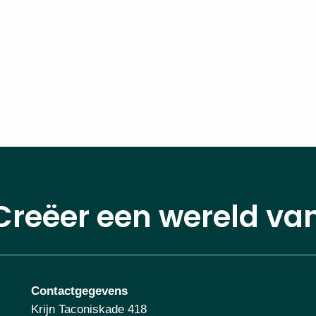
Creëer een wereld va
Contactgegevens
Krijn Taconiskade 418