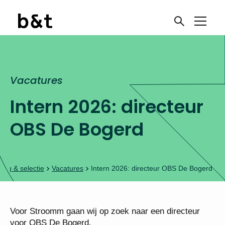
Vacatures
Intern 2026: directeur
OBS De Bogerd
ing & selectie
Vacatures
Intern 2026: directeur OBS De Bogerd
Voor Stroomm gaan wij op zoek naar een directeur
voor OBS De Bogerd.