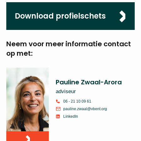
Download profielschets
Neem voor meer
informatie
contact
op met:
Pauline Zwaal-Arora
adviseur
06 - 21 10 09 61
pauline.zwaal@vbent.org
LinkedIn