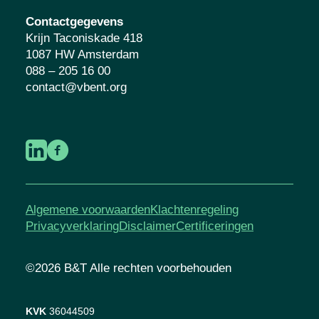
Contactgegevens
Krijn Taconiskade 418
1087 HW Amsterdam
088 – 205 16 00
contact@vbent.org
Algemene voorwaarden
Klachtenregeling
Privacyverklaring
Disclaimer
Certificeringen
©2026 B&T Alle rechten voorbehouden
KVK
36044509