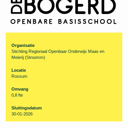
Organisatie
Stichting Regionaal Openbaar Onderwijs Maas en
Meierij (Stroomm)
Locatie
Rossum
Omvang
0,8 fte
Sluitingsdatum
30-01-2026