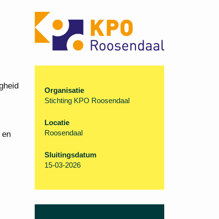
igheid
Organisatie
Stichting KPO Roosendaal
Locatie
Roosendaal
 en
Sluitingsdatum
15-03-2026