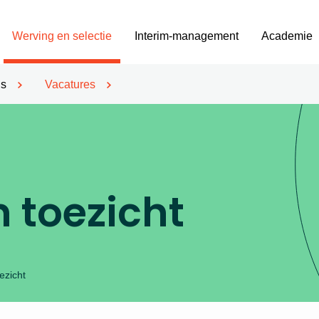
Werving en selectie
Interim-management
Academie
’s
Vacatures
n toezicht
ezicht