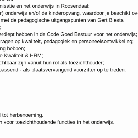
nisatie en het onderwijs in Roosendaal;
r) onderwijs en/of de kinderopvang, waardoor je beschikt ov
 met de pedagogische uitgangspunten van Gert Biesta
;
verdiept hebben in de Code Goed Bestuur voor het onderwijs;
agen op kwaliteit, pedagogiek en personeelsontwikkeling;
ing hebben;
ie Kwaliteit & HRM;
tbaar zijn vanuit hun rol als toezichthouder;
passend - als plaatsvervangend voorzitter op te treden.
d tot herbenoeming.
n voor toezichthoudende functies in het onderwijs.