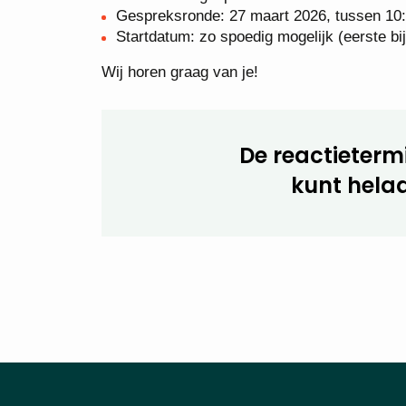
Gespreksronde: 27 maart 2026, tussen 10:
Startdatum: zo spoedig mogelijk (eerste bi
Wij horen graag van je!
De reactietermi
kunt helaa