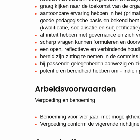
graag kijken naar de toekomst van de orga
aantoonbare ervaring hebben in het (primai
goede pedagogische basis en bekend bent
(kwalificatie, socialisatie en subjectificatie)
affiniteit hebben met governance en zich 
scherp vragen kunnen formuleren en doorvr
een open, reflectieve en verbindende houd
bereid zijn zitting te nemen in de commiss
bij passende gelegenheden aanwezig en zich
potentie en bereidheid hebben om - indien 
Arbeidsvoorwaarden
Vergoeding en benoeming
Benoeming voor vier jaar, met mogelijkhei
Vergoeding conform de vigerende richtlijne