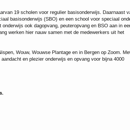
arvan 19 scholen voor regulier basisonderwijs. Daarnaast v
aal basisonderwijs (SBO) en een school voor speciaal ond
het onderwijs ook dagopvang, peuteropvang en BSO aan in ee
vang werken hier nauw samen met de medewerkers uit het
 Nispen, Wouw, Wouwse Plantage en in Bergen op Zoom. Me
 aandacht en plezier onderwijs en opvang voor bijna 4000
s.