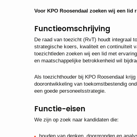
Voor KPO Roosendaal zoeken wij een lid r
Functieomschrijving
De raad van toezicht (RvT) houdt integraal to
strategische koers, kwaliteit en continuïtei
toezichtleden zoeken wij een lid met ervarin
en maatschappelijke betrokkenheid wil bijdra
Als toezichthouder bij KPO Roosendaal krijg 
doorontwikkeling van toekomstbestendig ond
een goede personeelsstrategie.
Functie-eisen
We zijn op zoek naar kandidaten die:
houden van denken, doorgronden en analy