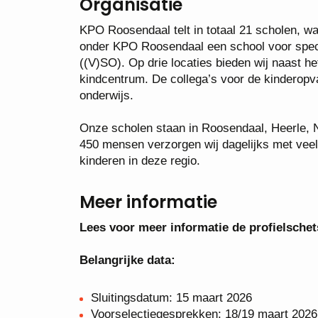
Organisatie
KPO Roosendaal telt in totaal 21 scholen, wa
onder KPO Roosendaal een school voor speci
((V)SO). Op drie locaties bieden wij naast 
kindcentrum. De collega’s voor de kinderop
onderwijs.
Onze scholen staan in Roosendaal, Heerle,
450 mensen verzorgen wij dagelijks met veel
kinderen in deze regio.
Meer informatie
Lees voor meer informatie de profielschet
Belangrijke data:
Sluitingsdatum: 15 maart 2026
Voorselectiegesprekken: 18/19 maart 2026