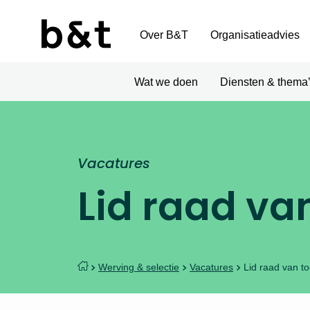
Over B&T
Organisatieadvies
Wat we doen
Diensten & thema
Vacatures
Lid raad va
Werving & selectie
Vacatures
Lid raad van to