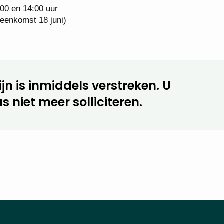
00 en 14:00 uur
jeenkomst 18 juni)
jn is inmiddels verstreken. U
s niet meer solliciteren.