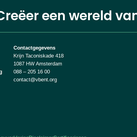
Creëer een wereld va
Contactgegevens
Krijn Taconiskade 418
1087 HW Amsterdam
g
088 – 205 16 00
contact@vbent.org