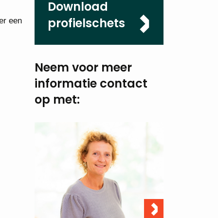
Download
profielschets
er een
Neem voor meer
informatie
contact
op met: