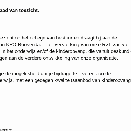
aad van toezicht.
ezicht op het college van bestuur en draagt bij aan de
t van KPO Roosendaal. Ter versterking van onze RvT van vier
g in het onderwijs en/of de kinderopvang, die vanuit deskund
gen aan de verdere ontwikkeling van onze organisatie.
je de mogelijkheid om je bijdrage te leveren aan de
erwijs, met een gedegen kwaliteitsaanbod van kinderopvang
seren;