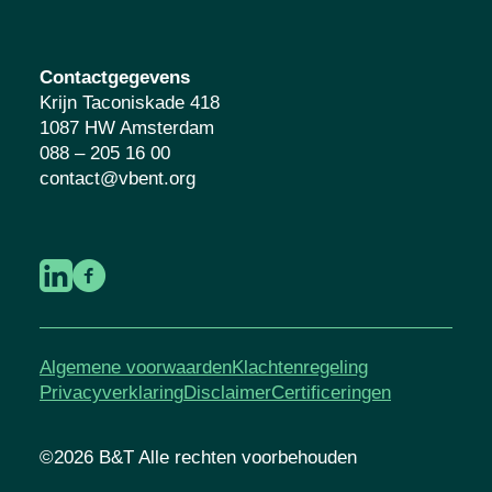
Contactgegevens
Krijn Taconiskade 418
1087 HW Amsterdam
088 – 205 16 00
contact@vbent.org
Algemene voorwaarden
Klachtenregeling
Privacyverklaring
Disclaimer
Certificeringen
©2026 B&T Alle rechten voorbehouden