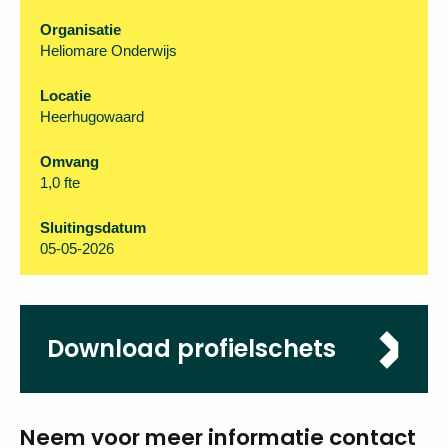
Organisatie
Heliomare Onderwijs
Locatie
Heerhugowaard
Omvang
1,0 fte
Sluitingsdatum
05-05-2026
Download