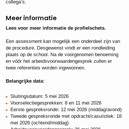
onderwijs-zorg-assistenten, ib’ers, orthopedagogen,
schoolmaatschappelijk werkers, schoolleiding en
diverse andere ondersteunende collega’s.
Meer informatie
Lees voor meer informatie de profielschets.
Een assessment kan mogelijk een onderdeel zijn
van de procedure. Desgewenst vindt er een
rondleiding plaats op de school. Na de voorgenomen
benoeming en vóór het arbeidsvoorwaardengesprek
zullen er twee referenties worden ingewonnen.
Belangrijke data:
Sluitingsdatum: 5 mei 2026
Voorselectiegesprekken: 8 en 11 mei 2026
Eerste gespreksronde: 12 mei 2026