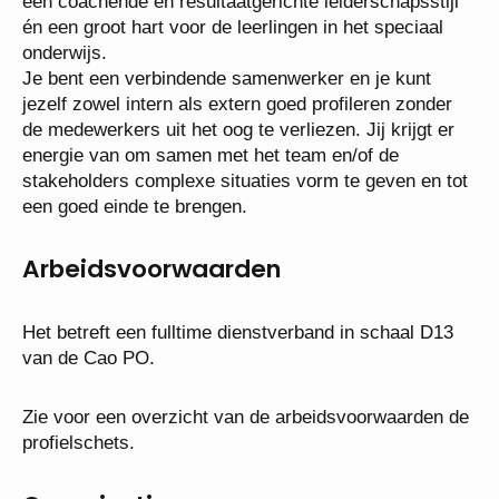
Wij zijn op zoek naar een onderwijskundig leider met
een coachende en resultaatgerichte leiderschapsstijl
én een groot hart voor de leerlingen in het speciaal
onderwijs.
Je bent een verbindende samenwerker en je kunt
jezelf zowel intern als extern goed profileren zonder
de medewerkers uit het oog te verliezen. Jij krijgt er
energie van om samen met het team en/of de
stakeholders complexe situaties vorm te geven en
tot een goed einde te brengen.
Arbeidsvoorwaarden
Het betreft een fulltime dienstverband in schaal D13
van de Cao PO.
Zie voor een overzicht van de arbeidsvoorwaarden
de profielschets.