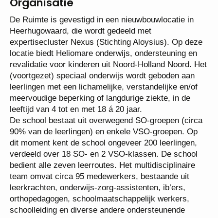
Organisatie
De Ruimte is gevestigd in een nieuwbouwlocatie in
Heerhugowaard, die wordt gedeeld met
expertisecluster Nexus (Stichting Aloysius). Op
deze locatie biedt Heliomare onderwijs,
ondersteuning en revalidatie voor kinderen uit
Noord-Holland Noord. Het (voortgezet) speciaal
onderwijs wordt geboden aan leerlingen met een
lichamelijke, verstandelijke en/of meervoudige
beperking of langdurige ziekte, in de leeftijd van 4
tot en met 18 á 20 jaar.
De school bestaat uit overwegend SO-groepen
(circa 90% van de leerlingen) en enkele VSO-
groepen. Op dit moment kent de school ongeveer
200 leerlingen, verdeeld over 18 SO- en 2 VSO-
klassen. De school bedient alle zeven leerroutes.
Het multidisciplinaire team omvat circa 95
medewerkers, bestaande uit leerkrachten,