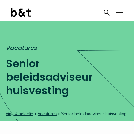
Vacatures
Senior
beleidsadviseur
huisvesting
Werving & selectie
Vacatures
Senior beleidsadviseur huisvesting