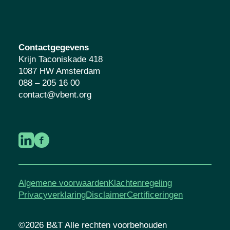
Contactgegevens
Krijn Taconiskade 418
1087 HW Amsterdam
088 – 205 16 00
contact@vbent.org
Algemene voorwaarden
Klachtenregeling
Privacyverklaring
Disclaimer
Certificeringen
©2026 B&T Alle rechten voorbehouden