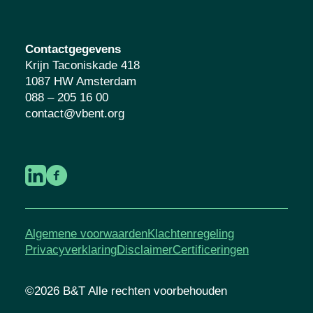
Contactgegevens
Krijn Taconiskade 418
1087 HW Amsterdam
088 – 205 16 00
contact@vbent.org
Algemene voorwaarden
Klachtenregeling
Privacyverklaring
Disclaimer
Certificeringen
©2026 B&T Alle rechten voorbehouden