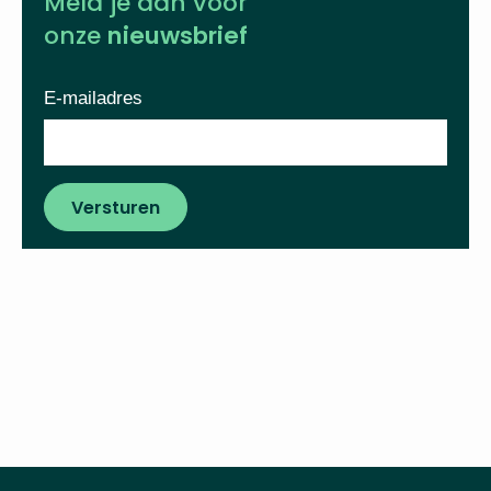
Meld je aan voor
onze
nieuwsbrief
E-mailadres
Versturen