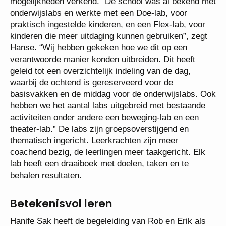
mogelijkheden verkend. “De school was al bekend met
onderwijslabs en werkte met een Doe-lab, voor
praktisch ingestelde kinderen, en een Flex-lab, voor
kinderen die meer uitdaging kunnen gebruiken”, zegt
Hanse. “Wij hebben gekeken hoe we dit op een
verantwoorde manier konden uitbreiden. Dit heeft
geleid tot een overzichtelijk indeling van de dag,
waarbij de ochtend is gereserveerd voor de
basisvakken en de middag voor de onderwijslabs. Ook
hebben we het aantal labs uitgebreid met bestaande
activiteiten onder andere een beweging-lab en een
theater-lab.” De labs zijn groepsoverstijgend en
thematisch ingericht. Leerkrachten zijn meer
coachend bezig, de leerlingen meer taakgericht. Elk
lab heeft een draaiboek met doelen, taken en te
behalen resultaten.
Betekenisvol leren
Hanife Sak heeft de begeleiding van Rob en Erik als