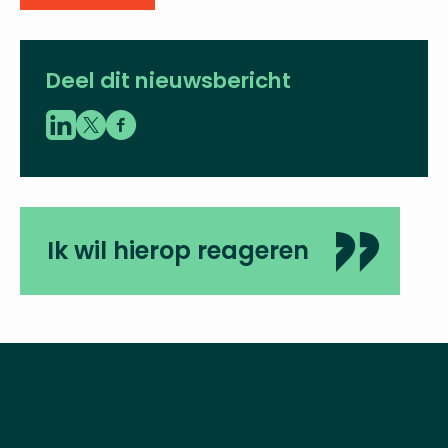
Deel dit nieuwsbericht
Ik wil hierop reageren