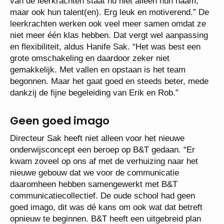
van de leerkrachten staat nu niet alleen hun naam,
maar ook hun talent(en). Erg leuk en motiverend.” De
leerkrachten werken ook veel meer samen omdat ze
niet meer één klas hebben. Dat vergt wel aanpassing
en flexibiliteit, aldus Hanife Sak. “Het was best een
grote omschakeling en daardoor zeker niet
gemakkelijk. Met vallen en opstaan is het team
begonnen. Maar het gaat goed en steeds beter, mede
dankzij de fijne begeleiding van Erik en Rob.”
Geen goed imago
Directeur Sak heeft niet alleen voor het nieuwe
onderwijsconcept een beroep op B&T gedaan. “Er
kwam zoveel op ons af met de verhuizing naar het
nieuwe gebouw dat we voor de communicatie
daaromheen hebben samengewerkt met B&T
communicatiecollectief. De oude school had geen
goed imago, dit was dé kans om ook wat dat betreft
opnieuw te beginnen. B&T heeft een uitgebreid plan