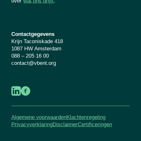
over
wat ons drijft
.
Contactgegevens
Krijn Taconiskade 418
1087 HW Amsterdam
088 – 205 16 00
contact@vbent.org
Algemene voorwaarden
Klachtenregeling
Privacyverklaring
Disclaimer
Certificeringen