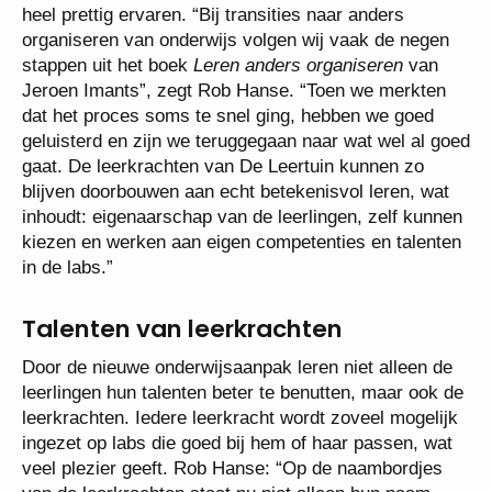
heel prettig ervaren. “Bij transities naar anders
organiseren van onderwijs volgen wij vaak de negen
stappen uit het boek
Leren anders organiseren
van
Jeroen Imants”, zegt Rob Hanse. “Toen we merkten
dat het proces soms te snel ging, hebben we goed
geluisterd en zijn we teruggegaan naar wat wel al goed
gaat. De leerkrachten van De Leertuin kunnen zo
blijven doorbouwen aan echt betekenisvol leren, wat
inhoudt: eigenaarschap van de leerlingen, zelf kunnen
kiezen en werken aan eigen competenties en talenten
in de labs.”
Talenten van leerkrachten
Door de nieuwe onderwijsaanpak leren niet alleen de
leerlingen hun talenten beter te benutten, maar ook de
leerkrachten. Iedere leerkracht wordt zoveel mogelijk
ingezet op labs die goed bij hem of haar passen, wat
veel plezier geeft. Rob Hanse: “Op de naambordjes