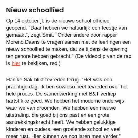
Nieuw schoollied
Op 14 oktober jl. is de nieuwe school officieel
geopend. “Daar hebben we natuurlijk een feestje van
gemaakt”, zegt Smit. “Onder andere door rapper
Moreno Daans te vragen samen met de leerlingen een
nieuw schoollied te maken, dat ze tijdens de opening
ten gehore hebben gebracht.” (De videoclip van de rap
is
hier
te bekijken, red.)
Hanike Sak blikt tevreden terug. “Het was een
prachtige dag. Ik ben sowieso heel tevreden over het
hele proces. De samenwerking met B&T verliep
hartstikke goed. We hebben het moderne onderwijs
waar we van droomden. We hebben een nieuwe
uitstraling, die goed bij ons past en een grote
aantrekkingskracht heeft. We hebben gelukkige
kinderen en ouders, een groeiende school en veel
meer rust. Hier kunnen we nog jaren mee verder.”