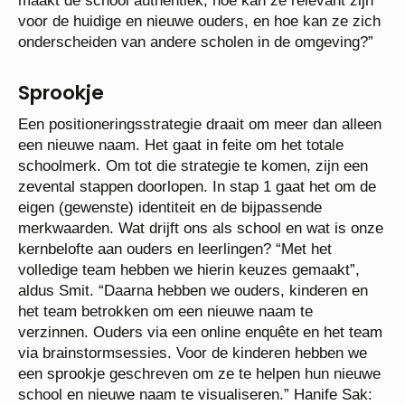
maakt de school authentiek, hoe kan ze relevant zijn
voor de huidige en nieuwe ouders, en hoe kan ze zich
onderscheiden van andere scholen in de omgeving?”
Sprookje
Een positioneringsstrategie draait om meer dan alleen
een nieuwe naam. Het gaat in feite om het totale
schoolmerk. Om tot die strategie te komen, zijn een
zevental stappen doorlopen. In stap 1 gaat het om de
eigen (gewenste) identiteit en de bijpassende
merkwaarden. Wat drijft ons als school en wat is onze
kernbelofte aan ouders en leerlingen? “Met het
volledige team hebben we hierin keuzes gemaakt”,
aldus Smit. “Daarna hebben we ouders, kinderen en
het team betrokken om een nieuwe naam te
verzinnen. Ouders via een online enquête en het team
via brainstormsessies. Voor de kinderen hebben we
een sprookje geschreven om ze te helpen hun nieuwe
school en nieuwe naam te visualiseren.” Hanife Sak: