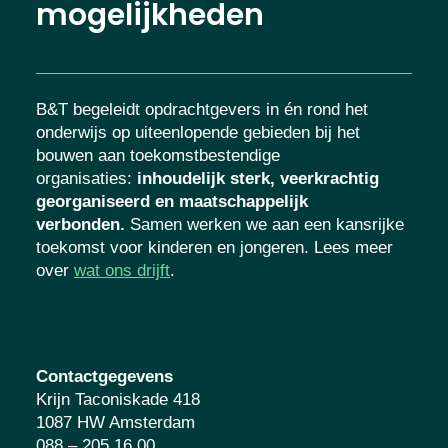
mogelijkheden
B&T begeleidt opdrachtgevers in én rond het
onderwijs op uiteenlopende gebieden bij het
bouwen aan toekomstbestendige
organisaties
:
inhoudelijk sterk, veerkrachtig
georganiseerd en maatschappelijk
verbonden.
Samen werken we aan een kansrijke
toekomst voor kinderen en jongeren. Lees meer
over
wat ons drijft
.
Contactgegevens
Krijn Taconiskade 418
1087 HW Amsterdam
088 – 205 16 00