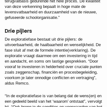
terugvalbasis gedurende het hele proces. De kwaliteit
van deze verkenning bepaalt in hoge mate de
levensvatbaarheid en duurzaamheid van de nieuwe,
gefuseerde schoolorganisatie.”
Drie pijlers
De exploratiefase bestaat uit drie pijlers: de
uitvoerbaarheid, de haalbaarheid en wenselijkheid. De
fase sluit af met de formele intentie(verklaring). De
exploratie vraagt daarmee om een investering in tijd
en aandacht, en soms om lastige gesprekken. “Door
vooraf te investeren in helderheid over cruciale punten
zoals zeggenschap, financiën en procesbegeleiding,
voorkom je later onnodige conflicten en vertraging”,
aldus Remco.
“In de exploratiefase is van belang dat de wens(en) en
een gedeeld beeld van het ‘waarom’ ontstaat”, vervolgt
hij. “Ook breng je de condities en voorwaarden van het