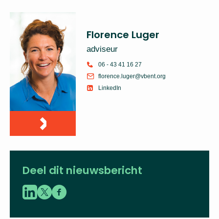
Florence Luger
adviseur
06 - 43 41 16 27
florence.luger@vbent.org
LinkedIn
Deel dit nieuwsbericht