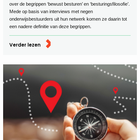
over de begrippen ‘bewust besturen’ en ‘besturingsfilosofie’.
Mede op basis van interviews met negen
onderwijsbestuurders uit hun netwerk komen ze daarin tot
een nadere definitie van deze begrippen.
Verder lezen