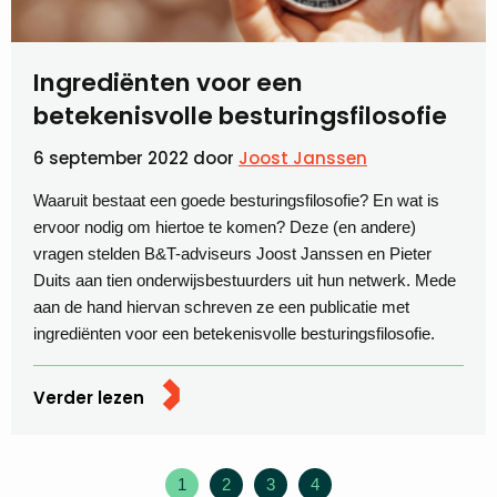
Ingrediënten voor een
betekenisvolle besturingsfilosofie
6 september 2022
door
Joost Janssen
Waaruit bestaat een goede besturingsfilosofie? En wat is
ervoor nodig om hiertoe te komen? Deze (en andere)
vragen stelden B&T-adviseurs Joost Janssen en Pieter
Duits aan tien onderwijsbestuurders uit hun netwerk. Mede
aan de hand hiervan schreven ze een publicatie met
ingrediënten voor een betekenisvolle besturingsfilosofie.
Verder lezen
1
2
3
4