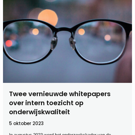
Twee vernieuwde whitepapers
over intern toezicht op
onderwijskwaliteit
5 oktober 2023
In augustus 2023 werd het onderzoekskader van de