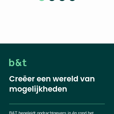
Creëer een wereld van
mogelijkheden
B&T begeleidt opdrachtgevers in én rond het