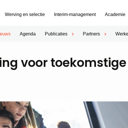
Werving en selectie
Interim-management
Academie
ieuws
Agenda
Publicaties
Partners
Werke
ning voor toekomstige