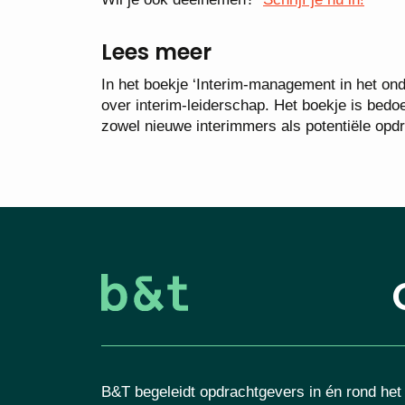
Lees meer
In het boekje ‘Interim-management in het on
over interim-leiderschap. Het boekje is bedo
zowel nieuwe interimmers als potentiële op
B&T begeleidt opdrachtgevers in én rond het