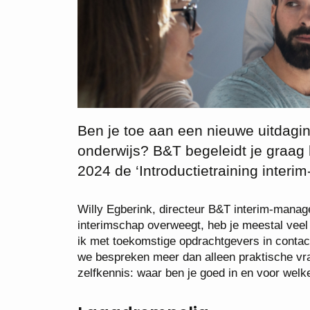
Ben je toe aan een nieuwe uitdagin
onderwijs? B&T begeleidt je graag 
2024 de ‘Introductietraining interim
Willy Egberink, directeur B&T interim-manage
interimschap overweegt, heb je meestal veel
ik met toekomstige opdrachtgevers in contac
we bespreken meer dan alleen praktische vra
zelfkennis: waar ben je goed in en voor welk