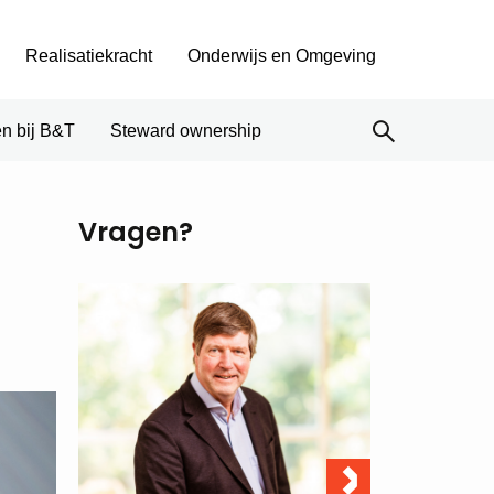
Realisatiekracht
Onderwijs en Omgeving
n bij B&T
Steward ownership
Vragen?