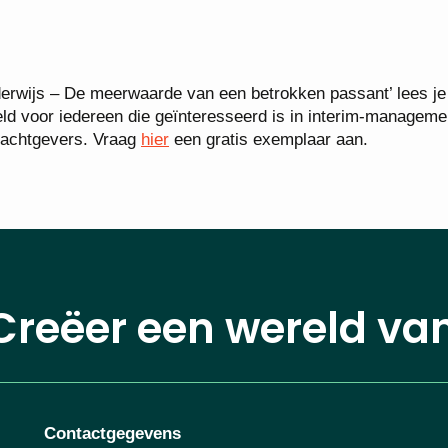
derwijs – De meerwaarde van een betrokken passant’ lees j
eld voor iedereen die geïnteresseerd is in interim-manageme
drachtgevers. Vraag
hier
een gratis exemplaar aan.
Creëer een wereld va
Contactgegevens