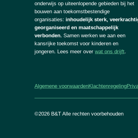
onderwijs op uiteenlopende gebieden bij het
bouwen aan toekomstbestendige
organisaties
:
inhoudelijk sterk, veerkrachti
georganiseerd en maatschappelijk
verbonden.
Samen werken we aan een
kansrijke toekomst voor kinderen en
jongeren. Lees meer over
wat ons drijft
.
Algemene voorwaarden
Klachtenregeling
Priv
©2026 B&T Alle rechten voorbehouden