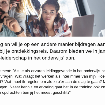
g en wil je op een andere manier bijdragen aan
bij je ontdekkingsreis. Daarom bieden we in jan
-leiderschap in het onderwijs’ aan.
ment: “Als je als ervaren leidinggevende in het onderwijs h
 vragen. Wat vraagt het werken als interimmer van mij? Ho
t? Wat moet ik regelen om als zzp’er aan de slag te gaan? 
gen. Naast kennis en ervaring gaat het in de training ook o
e opdrachten ben jij het meest geschikt?”