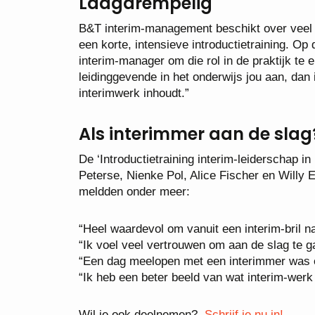
Laagdrempelig
B&T interim-management beschikt over veel e
een korte, intensieve introductietraining. Op 
interim-manager om die rol in de praktijk te e
leidinggevende in het onderwijs jou aan, dan
interimwerk inhoudt.”
Als interimmer aan de slag
De ‘Introductietraining interim-leiderschap i
Peterse, Nienke Pol, Alice Fischer en Willy
meldden onder meer:
“Heel waardevol om vanuit een interim-bril na
“Ik voel veel vertrouwen om aan de slag te g
“Een dag meelopen met een interimmer was ee
“Ik heb een beter beeld van wat interim-werk 
Wil je ook deelnemen?
Schrijf je nu in!