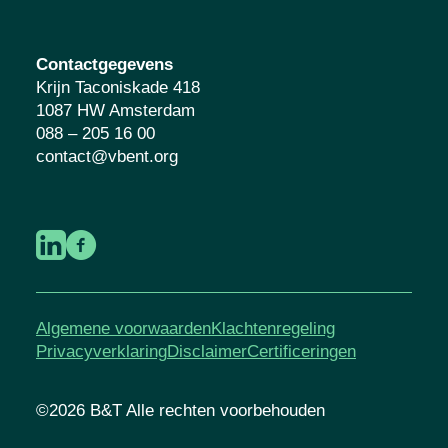
Contactgegevens
Krijn Taconiskade 418
1087 HW Amsterdam
088 – 205 16 00
contact@vbent.org
Algemene voorwaarden
Klachtenregeling
Privacyverklaring
Disclaimer
Certificeringen
©2026 B&T Alle rechten voorbehouden