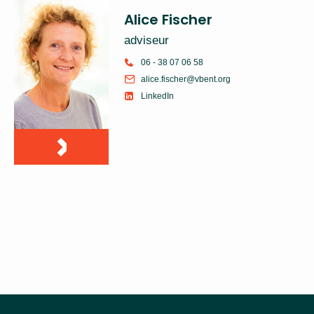
Alice Fischer
adviseur
06 - 38 07 06 58
alice.fischer@vbent.org
LinkedIn