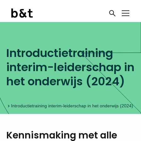
Introductietraining
interim-leiderschap in
het onderwijs (2024)
der
Introductietraining interim-leiderschap in het onderwijs (2024)
Kennismaking met alle