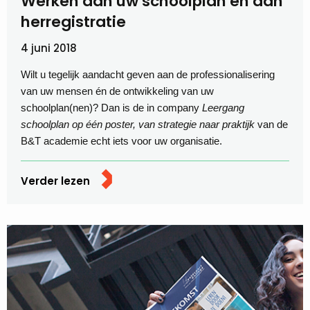
Werken aan uw schoolplan én aan
herregistratie
4 juni 2018
Wilt u tegelijk aandacht geven aan de professionalisering
van uw mensen én de ontwikkeling van uw
schoolplan(nen)? Dan is de in company
Leergang
schoolplan op één poster, van strategie naar praktijk
van de
B&T academie echt iets voor uw organisatie.
Verder lezen