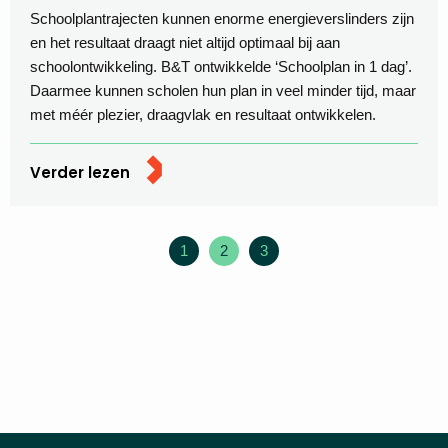
Schoolplantrajecten kunnen enorme energieverslinders zijn
en het resultaat draagt niet altijd optimaal bij aan
schoolontwikkeling. B&T ontwikkelde ‘Schoolplan in 1 dag’.
Daarmee kunnen scholen hun plan in veel minder tijd, maar
met méér plezier, draagvlak en resultaat ontwikkelen.
Verder lezen
1
2
3