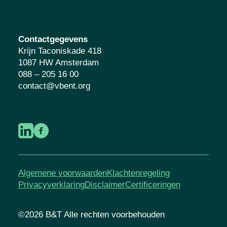
Contactgegevens
Krijn Taconiskade 418
1087 HW Amsterdam
088 – 205 16 00
contact@vbent.org
Algemene voorwaarden
Klachtenregeling
Privacyverklaring
Disclaimer
Certificeringen
©2026 B&T Alle rechten voorbehouden