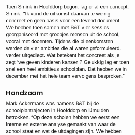
Toen Smink in Hoofddorp begon, lag er al een concept.
Smink: “Ik vond de uitkomst daarvan te weinig
concreet en geen basis voor een levend document.
We hebben toen samen met B&T vier sessies
georganiseerd met groepjes mensen uit de school,
vooral met docenten. Tijdens die bijeenkomsten
werden de vier ambities die al waren geformuleerd,
verder uitgediept. Wat betekent het concreet als je
zegt ‘we geven kinderen kansen’? Gelukkig lag er toen
snel een heel ambitieus schoolplan. Dat hebben we in
december met het hele team vervolgens besproken.”
Handzaam
Mark Ackermans was namens B&T bij de
schoolplantrajecten in Hoofddorp en IJmuiden
betrokken. “Op deze scholen hebben we eerst een
interne en externe analyse gemaakt van waar de
school staat en wat de uitdagingen zijn. We hebben