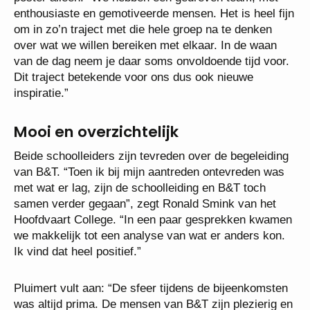
enthousiaste en gemotiveerde mensen. Het is heel fijn
om in zo’n traject met die hele groep na te denken
over wat we willen bereiken met elkaar. In de waan
van de dag neem je daar soms onvoldoende tijd voor.
Dit traject betekende voor ons dus ook nieuwe
inspiratie.”
Mooi en overzichtelijk
Beide schoolleiders zijn tevreden over de begeleiding
van B&T. “Toen ik bij mijn aantreden ontevreden was
met wat er lag, zijn de schoolleiding en B&T toch
samen verder gegaan”, zegt Ronald Smink van het
Hoofdvaart College. “In een paar gesprekken kwamen
we makkelijk tot een analyse van wat er anders kon.
Ik vind dat heel positief.”
Pluimert vult aan: “De sfeer tijdens de bijeenkomsten
was altijd prima. De mensen van B&T zijn plezierig en