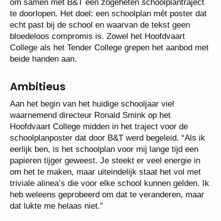
om samen met B&T een zogeheten schoolplantraject
te doorlopen. Het doel: een schoolplan mét poster dat
echt past bij de school en waarvan de tekst geen
bloedeloos compromis is. Zowel het Hoofdvaart
College als het Tender College grepen het aanbod met
beide handen aan.
Ambitieus
Aan het begin van het huidige schooljaar viel
waarnemend directeur Ronald Smink op het
Hoofdvaart College midden in het traject voor de
schoolplanposter dat door B&T werd begeleid. “Als ik
eerlijk ben, is het schoolplan voor mij lange tijd een
papieren tijger geweest. Je steekt er veel energie in
om het te maken, maar uiteindelijk staat het vol met
triviale alinea’s die voor elke school kunnen gelden. Ik
heb weleens geprobeerd om dat te veranderen, maar
dat lukte me helaas niet.”