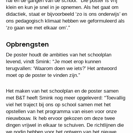
hal en de gangen van de school. “Die poster is vrij
klein en kun je snel in je opnemen. Als het gaat om
didactiek, staat er bijvoorbeeld ‘zo is ons onderwijs’ en
ons pedagogisch klimaat hebben we geformuleerd als
‘zo gaan we met elkaar om’.”
Opbrengsten
De poster houdt de ambities van het schoolplan
levend, vindt Smink: “Je moet erop kunnen
terugvallen: ‘Waarom doen we iets?’ Het antwoord
moet op de poster te vinden zijn.”
Het maken van het schoolplan en de poster samen
met B&T heeft Smink nog meer opgeleverd: “Toevallig
viel het traject bij ons op school samen met het
opstellen van het programma van eisen voor onze
nieuwbouw. Ik heb ervoor gekozen om deze twee
dingen vrijwel in elkaar te schuiven. De richtlijnen die
we nodig hebben voor het ontwerp van het nieuwe