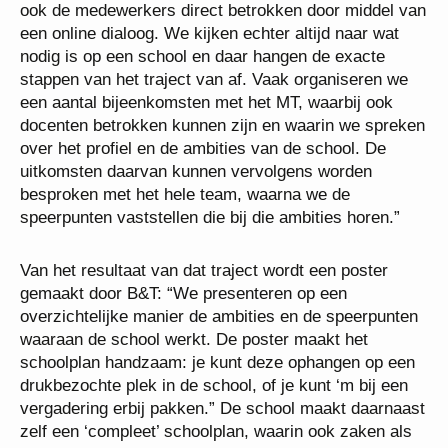
ook de medewerkers direct betrokken door middel van
een online dialoog. We kijken echter altijd naar wat
nodig is op een school en daar hangen de exacte
stappen van het traject van af. Vaak organiseren we
een aantal bijeenkomsten met het MT, waarbij ook
docenten betrokken kunnen zijn en waarin we spreken
over het profiel en de ambities van de school. De
uitkomsten daarvan kunnen vervolgens worden
besproken met het hele team, waarna we de
speerpunten vaststellen die bij die ambities horen.”
Van het resultaat van dat traject wordt een poster
gemaakt door B&T: “We presenteren op een
overzichtelijke manier de ambities en de speerpunten
waaraan de school werkt. De poster maakt het
schoolplan handzaam: je kunt deze ophangen op een
drukbezochte plek in de school, of je kunt ‘m bij een
vergadering erbij pakken.” De school maakt daarnaast
zelf een ‘compleet’ schoolplan, waarin ook zaken als