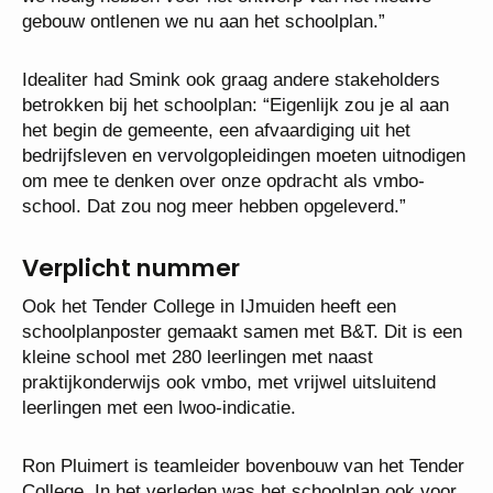
gebouw ontlenen we nu aan het schoolplan.”
Idealiter had Smink ook graag andere stakeholders
betrokken bij het schoolplan: “Eigenlijk zou je al aan
het begin de gemeente, een afvaardiging uit het
bedrijfsleven en vervolgopleidingen moeten uitnodigen
om mee te denken over onze opdracht als vmbo-
school. Dat zou nog meer hebben opgeleverd.”
Verplicht nummer
Ook het Tender College in IJmuiden heeft een
schoolplanposter gemaakt samen met B&T. Dit is een
kleine school met 280 leerlingen met naast
praktijkonderwijs ook vmbo, met vrijwel uitsluitend
leerlingen met een lwoo-indicatie.
Ron Pluimert is teamleider bovenbouw van het Tender
College. In het verleden was het schoolplan ook voor