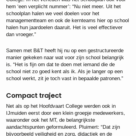
hem ‘een verplicht nummer’: “Nu niet meer. Uit het
schoolplan halen we veel doelen voor het
managementteam en ook de kernteams hier op school
halen hun jaardoelen daaruit. Het is veel effectiever
dan vroeger.”
Samen met B&T heeft hij nu op een gestructureerde
manier gekeken naar wat voor zijn school belangrijk
is. “Het is fijn om dat te doen met iemand die de
school niet zo goed kent als ik. Als je langer op een
school werkt, zit je toch vast in bepaalde patronen.”
Compact traject
Net als op het Hoofdvaart College werden ook in
IJmuiden eerst door een klein groepje medewerkers,
waaronder ook het MT, de belangrijkste
aandachtspunten geformuleerd. Pluimert: “Dat zijn
bijvoorbeeld veiligheid en zorg, didactiek en de