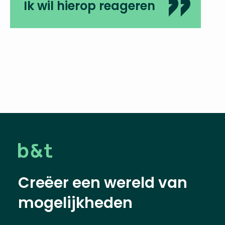
Ik wil hierop reageren
Creëer een wereld van
mogelijkheden