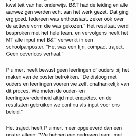
kwaliteit van het onderwijs. B&T had de leiding en alle
aanwezigen werden echt aan het werk gezet. Dat ging
erg goed. Iedereen was enthousiast, zeker ook over
de actieve vorm die was gekozen.” Het resultaat werd
besproken met het hele team, en vervolgens heeft het
MT alle input met B&T verwerkt in een
schoolpanposter. “Het was een fijn, compact traject.
Geen oeverloos verhaal.”
Pluimert heeft bewust geen leerlingen of ouders bij het
maken van de poster betrokken. “De dialoog met
ouders en leerlingen voeren we zelf, onafhankelijk van
dit proces. We meten de ouder- en
leerlingtevredenheid altijd met enquêtes, en de
resultaten gebruiken we continu als input voor ons
beleid.”
Het traject heeft Pluimert meer opgeleverd dan een
poster alleen: “We hebben een gedreven team, met