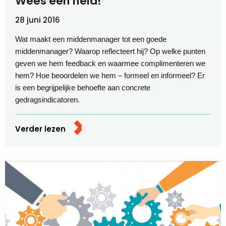
Wees een held!
28 juni 2016
Wat maakt een middenmanager tot een goede
middenmanager? Waarop reflecteert hij? Op welke punten
geven we hem feedback en waarmee complimenteren we
hem? Hoe beoordelen we hem – formeel en informeel? Er
is een begrijpelijke behoefte aan concrete
gedragsindicatoren.
Verder lezen