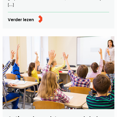
[…]
Verder lezen