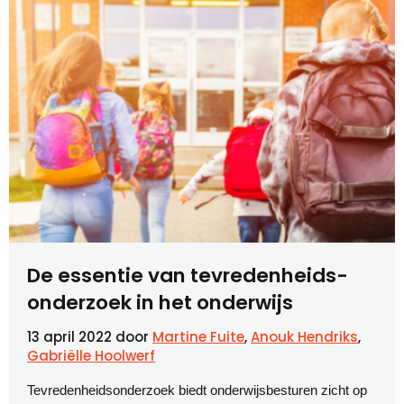
De essentie van tevredenheids­
onderzoek in het onderwijs
13 april 2022
door
Martine Fuite
,
Anouk Hendriks
,
Gabriëlle Hoolwerf
Tevredenheidsonderzoek biedt onderwijsbesturen zicht op