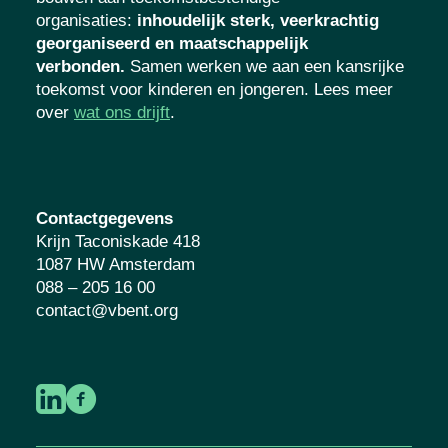
organisaties
:
inhoudelijk sterk, veerkrachtig
georganiseerd en maatschappelijk
verbonden.
Samen werken we aan een kansrijke
toekomst voor kinderen en jongeren. Lees meer
over
wat ons drijft
.
Contactgegevens
Krijn Taconiskade 418
1087 HW Amsterdam
088 – 205 16 00
contact@vbent.org