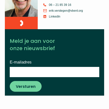
06 – 21 85 39 16
erik.verstegen@vbent.org
LinkedIn
Meld je aan voor
onze nieuwsbrief
E-mailadres
Versturen