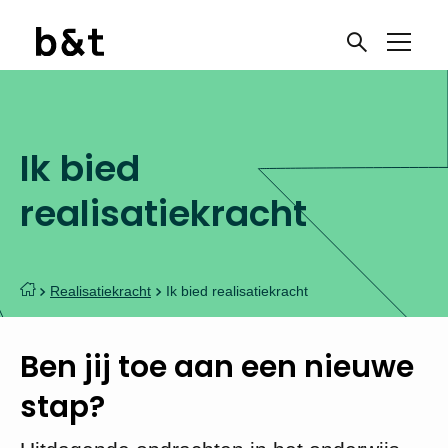
Ik bied
realisatiekracht
Realisatiekracht
Ik bied realisatiekracht
Ben jij toe aan een nieuwe
stap?