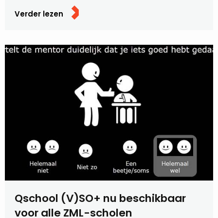
Verder lezen
Qschool (V)SO+ nu beschikbaar
voor alle ZML-scholen