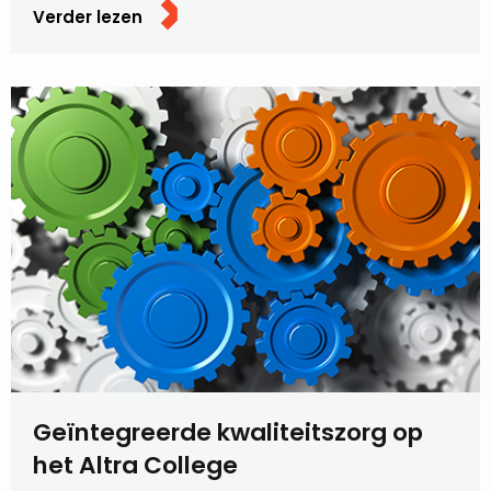
Verder lezen
Geïntegreerde kwaliteitszorg op
het Altra College