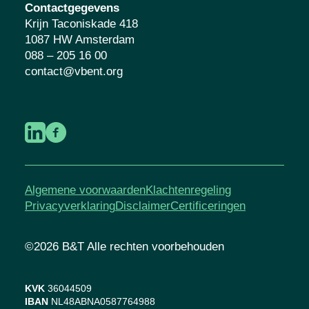
Contactgegevens
Krijn Taconiskade 418
1087 HW Amsterdam
088 – 205 16 00
contact@vbent.org
Algemene voorwaarden
Klachtenregeling
Privacyverklaring
Disclaimer
Certificeringen
©2026 B&T Alle rechten voorbehouden
KVK
36044509
IBAN
NL48ABNA0587764988