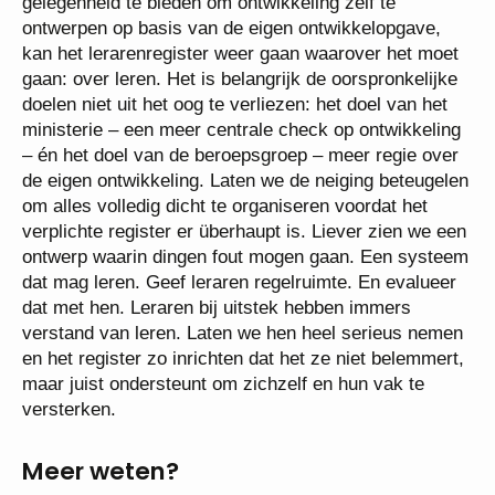
gelegenheid te bieden om ontwikkeling zelf te
ontwerpen op basis van de eigen ontwikkelopgave,
kan het lerarenregister weer gaan waarover het moet
gaan: over leren. Het is belangrijk de oorspronkelijke
doelen niet uit het oog te verliezen: het doel van het
ministerie – een meer centrale check op ontwikkeling
– én het doel van de beroepsgroep – meer regie over
de eigen ontwikkeling. Laten we de neiging beteugelen
om alles volledig dicht te organiseren voordat het
verplichte register er überhaupt is. Liever zien we een
ontwerp waarin dingen fout mogen gaan. Een systeem
dat mag leren. Geef leraren regelruimte. En evalueer
dat met hen. Leraren bij uitstek hebben immers
verstand van leren. Laten we hen heel serieus nemen
en het register zo inrichten dat het ze niet belemmert,
maar juist ondersteunt om zichzelf en hun vak te
versterken.
Meer weten?