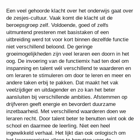
Een veel gehoorde klacht over het onderwijs gaat over
de zesjes-cultuur. Vaak komt die klacht uit de
beroepsgroep zelf. Voldoende, goed of zelfs
uitmuntend presteren met basistaken of een
uitbreiding werd tot voor kort binnen dezelfde functie
niet verschillend beloond. De geringe
groeimogelijkheden zijn veel leraren een doorn in het
oog. De invoering van de functiemix had ten doel om
inspanning en talent wél verschillend te waarderen en
om leraren te stimuleren om door te leren en meer en
andere taken erbij te pakken. Dat maakt het vak
veelzijdiger en uitdagender en zo kan het beter
aansluiten bij verschillende ambities. Afstemmen op
drijfveren geeft energie en bevordert duurzame
inzetbaarheid. Met verschillend waarderen doen we
leraren recht. Door talent beter te benutten wint ook de
school en daarmee de leerling. Niet een heel
ingewikkeld verhaal. Het lijkt dan ook onlogisch om