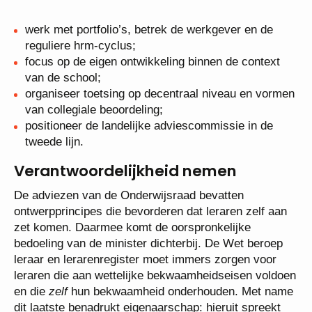
werk met portfolio’s, betrek de werkgever en de
reguliere hrm-cyclus;
focus op de eigen ontwikkeling binnen de context
van de school;
organiseer toetsing op decentraal niveau en vormen
van collegiale beoordeling;
positioneer de landelijke adviescommissie in de
tweede lijn.
Verantwoordelijkheid nemen
De adviezen van de Onderwijsraad bevatten
ontwerpprincipes die bevorderen dat leraren zelf aan
zet komen. Daarmee komt de oorspronkelijke
bedoeling van de minister dichterbij. De Wet beroep
leraar en lerarenregister moet immers zorgen voor
leraren die aan wettelijke bekwaamheidseisen voldoen
en die
zelf
hun bekwaamheid onderhouden. Met name
dit laatste benadrukt eigenaarschap: hieruit spreekt