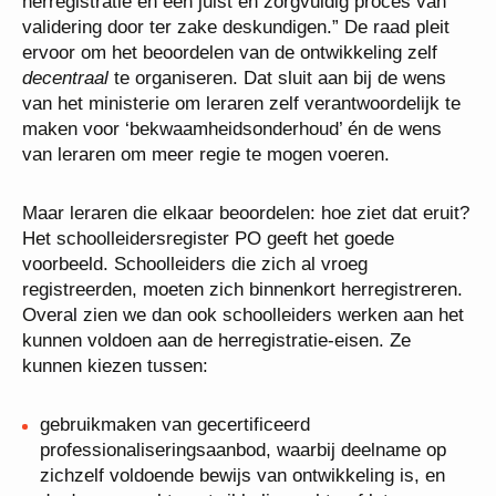
herregistratie en een juist en zorgvuldig proces van
validering door ter zake deskundigen.” De raad pleit
ervoor om het beoordelen van de ontwikkeling zelf
decentraal
te organiseren. Dat sluit aan bij de wens
van het ministerie om leraren zelf verantwoordelijk te
maken voor ‘bekwaamheidsonderhoud’ én de wens
van leraren om meer regie te mogen voeren.
Maar leraren die elkaar beoordelen: hoe ziet dat eruit?
Het schoolleidersregister PO geeft het goede
voorbeeld. Schoolleiders die zich al vroeg
registreerden, moeten zich binnenkort herregistreren.
Overal zien we dan ook schoolleiders werken aan het
kunnen voldoen aan de herregistratie-eisen. Ze
kunnen kiezen tussen:
gebruikmaken van gecertificeerd
professionaliseringsaanbod, waarbij deelname op
zichzelf voldoende bewijs van ontwikkeling is, en