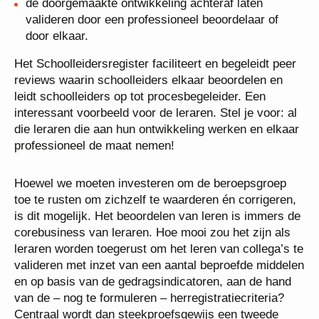
de doorgemaakte ontwikkeling achteraf laten
valideren door een professioneel beoordelaar of
door elkaar.
Het Schoolleidersregister faciliteert en begeleidt peer
reviews waarin schoolleiders elkaar beoordelen en
leidt schoolleiders op tot procesbegeleider. Een
interessant voorbeeld voor de leraren. Stel je voor: al
die leraren die aan hun ontwikkeling werken en elkaar
professioneel de maat nemen!
Hoewel we moeten investeren om de beroepsgroep
toe te rusten om zichzelf te waarderen én corrigeren,
is dit mogelijk. Het beoordelen van leren is immers de
corebusiness van leraren. Hoe mooi zou het zijn als
leraren worden toegerust om het leren van collega’s te
valideren met inzet van een aantal beproefde middelen
en op basis van de gedragsindicatoren, aan de hand
van de – nog te formuleren – herregistratiecriteria?
Centraal wordt dan steekproefsgewijs een tweede