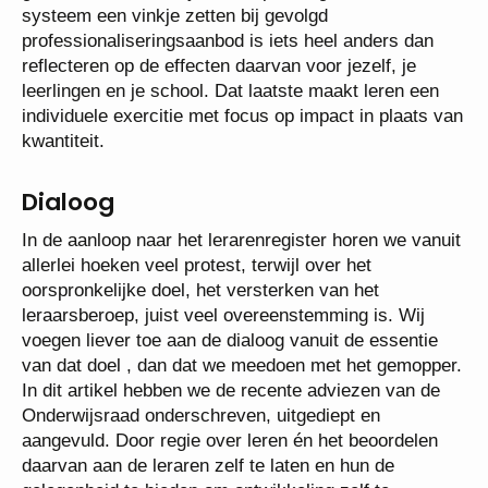
systeem een vinkje zetten bij gevolgd
professionaliseringsaanbod is iets heel anders dan
reflecteren op de effecten daarvan voor jezelf, je
leerlingen en je school. Dat laatste maakt leren een
individuele exercitie met focus op impact in plaats van
kwantiteit.
Dialoog
In de aanloop naar het lerarenregister horen we vanuit
allerlei hoeken veel protest, terwijl over het
oorspronkelijke doel, het versterken van het
leraarsberoep, juist veel overeenstemming is. Wij
voegen liever toe aan de dialoog vanuit de essentie
van dat doel , dan dat we meedoen met het gemopper.
In dit artikel hebben we de recente adviezen van de
Onderwijsraad onderschreven, uitgediept en
aangevuld. Door regie over leren én het beoordelen
daarvan aan de leraren zelf te laten en hun de