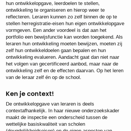
hun ontwikkelopgave, leerdoelen te stellen,
ontwikkeling te organiseren en hierop weer te
reflecteren. Leraren kunnen zo zelf binnen de op te
stellen herregistratie-eisen hun eigen ontwikkelopgave
vormgeven. Een ander voordeel is dat aan het
portfolio een bewijsfunctie kan worden toegekend. Als
leraren hun ontwikkeling moeten bewijzen, moeten zij
zelf hun ontwikkeldoelen gaan bepalen en hun
ontwikkeling evalueren. Aandacht gaat dan niet naar
het volgen van gecertificeerd aanbod, maar naar de
ontwikkeling zelf en de effecten daarvan. Op het leren
van de leraar zelf én op de school.
Ken je context!
De ontwikkelopgave van leraren is deels
contextafhankelijk. In haar nieuwe onderzoekskader
maakt de inspectie een onderscheid tussen de
wettelijke basiskwaliteit van scholen
(deugdelijkheidseisen) en de eigen aspecten van