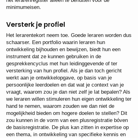
het lerarenregister alleen te benutten voor de
minimumeisen.
Versterk je profiel
Het lerarentekort neem toe. Goede leraren worden dus
schaarser. Een portfolio waarin leraren hun
ontwikkeling bijhouden en bewijzen, biedt hun een
instrument dat ze kunnen gebruiken in de
gesprekkencyclus met hun leidinggevende of ter
versterking van hun profiel. Als je dan toch gericht
werkt aan je ontwikkelopgave, op basis van je
persoonlijke leerdoelen en dat wat je context van je
vraagt, waarom zou je dan niet zelf je lat bepalen? Als
we leraren willen stimuleren hun eigen ontwikkeling ter
hand te nemen, waarom zouden we dan niet de
mogelijkheid bieden om hogere doelen te stellen? Dit
zou kunnen in de vorm van een plusregistratie bóven
de basisregistratie. De plus kan zitten in expertise op
een thema, in ontwikkeling van specifieke kennis en