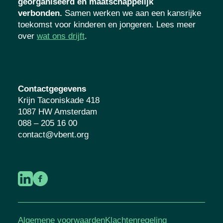
georganiseerd en maatschappelijk
verbonden.
Samen werken we aan een kansrijke
toekomst voor kinderen en jongeren. Lees meer
over
wat ons drijft
.
Contactgegevens
Krijn Taconiskade 418
1087 HW Amsterdam
088 – 205 16 00
contact@vbent.org
Algemene voorwaarden
Klachtenregeling