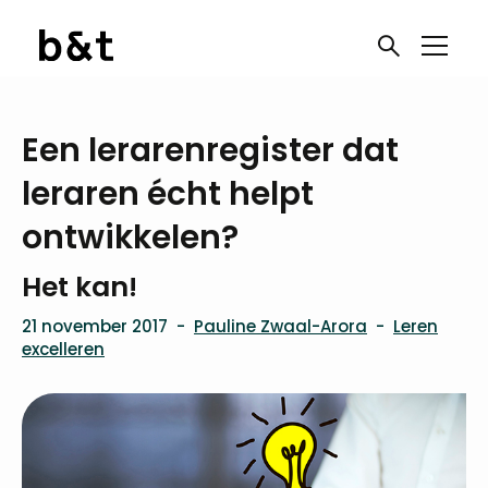
Een lerarenregister dat
leraren écht helpt
ontwikkelen?
Het kan!
21 november 2017
-
Pauline Zwaal-Arora
-
Leren
excelleren