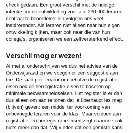
check gedaan. Een groot verschil met de huidige
intentie om de ontwikkeling voor alle 230.000 leraren
centraal te beoordelen. En volgens ons veel
inspirerender. Als leraren niet alleen naar hun eigen
ontwikkeling kijken, maar ook naar die van hun
collega’s, organiseren we een zelfversterkend effect.
Verschil mag er wezen!
Al met al onderschrijven we dus het advies van de
Onderwijsraad en we voegen er een suggestie aan
toe. De raad pleit ervoor om behalve de registratie-
eisen ook de herregistratie-eisen te baseren op
minimale bekwaamheidseisen. Het register is er dan
dus alleen om aan te tonen dat je überhaupt les mag
(blijven) geven; een middel ter voorkoming van
onbevoegde leraren voor de klas. Maar voldoen aan
registratie- en herregistratie-eisen zegt daarmee ook
niets meer dan dat. Wij vinden dat een gemiste kans.