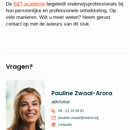
De
B&T academie
begeleidt onderwijsprofessionals bij
hun persoonlijke en professionele ontwikkeling. Op
vele manieren. Wilt u meer weten? Neem gerust
contact op met de auteurs van dit stuk.
Vragen?
Pauline Zwaal-Arora
adviseur
06 - 21 10 09 61
pauline.zwaal@vbent.org
LinkedIn